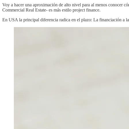
Voy a hacer una aproximación de alto nivel para al menos conocer cómo
Commercial Real Estate- es más estilo project finance.
En USA la principal diferencia radica en el plazo: La financiación a l