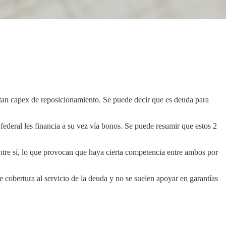
itan capex de reposicionamiento. Se puede decir que es deuda para
deral les financia a su vez vía bonos. Se puede resumir que estos 2
 entre sí, lo que provocan que haya cierta competencia entre ambos por
 cobertura al servicio de la deuda y no se suelen apoyar en garantías