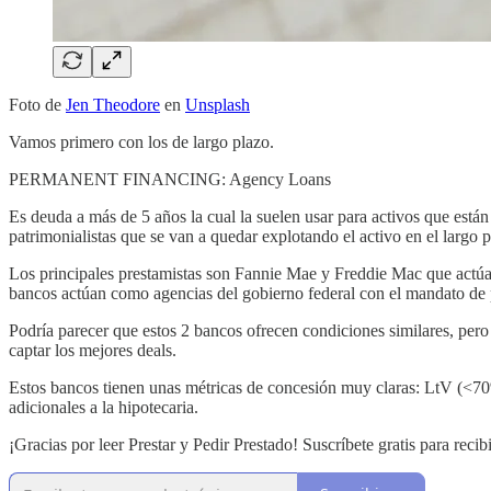
Foto de
Jen Theodore
en
Unsplash
Vamos primero con los de largo plazo.
PERMANENT FINANCING: Agency Loans
Es deuda a más de 5 años la cual la suelen usar para activos que est
patrimonialistas que se van a quedar explotando el activo en el largo p
Los principales prestamistas son Fannie Mae y Freddie Mac que actúan
bancos actúan como agencias del gobierno federal con el mandato de p
Podría parecer que estos 2 bancos ofrecen condiciones similares, pero 
captar los mejores deals.
Estos bancos tienen unas métricas de concesión muy claras: LtV (<70%)
adicionales a la hipotecaria.
¡Gracias por leer Prestar y Pedir Prestado! Suscríbete gratis para reci