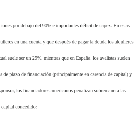
ciones por debajo del 90% e importantes déficit de capex. En estas
eres en una cuenta y que después de pagar la deuda los alquileres
ual suele ser un 25%, mientras que en España, los avalistas suelen
de plazo de financiación (principalmente en carencia de capital) y
sponsor, los financiadores americanos penalizan sobremanera las
 capital concedido: