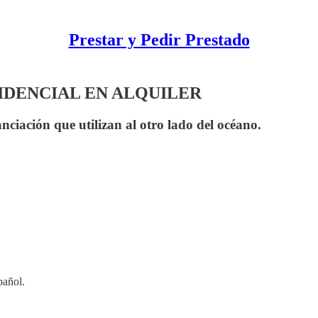
Prestar y Pedir Prestado
SIDENCIAL EN ALQUILER
nciación que utilizan al otro lado del océano.
pañol.