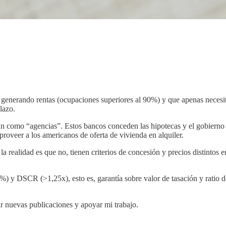
án generando rentas (ocupaciones superiores al 90%) y que apenas neces
lazo.
 como “agencias”. Estos bancos conceden las hipotecas y el gobierno fe
roveer a los americanos de oferta de vivienda en alquiler.
la realidad es que no, tienen criterios de concesión y precios distintos
 y DSCR (>1,25x), esto es, garantía sobre valor de tasación y ratio de
bir nuevas publicaciones y apoyar mi trabajo.