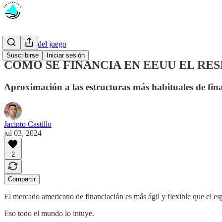
Las reglas del juego
Suscribirse
Iniciar sesión
CÓMO SE FINANCIA EN EEUU EL RE
Aproximación a las estructuras más habituales de fina
Jacinto Castillo
jul 03, 2024
2
Compartir
El mercado americano de financiación es más ágil y flexible que el es
Eso todo el mundo lo intuye.