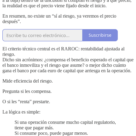
a la baja) dentro de la discusión si compran el riesgo y a que precio,
la realidad es que el precio viene fijado desde el inicio.
En resumen, no existe un “sí al riesgo, ya veremos el precio
después”.
Suscribirse
El criterio técnico central es el RAROC: rentabilidad ajustada al
riesgo.
Dicho sin acrónimos: ¿compensa el beneficio esperado el capital que
el banco inmoviliza y el riesgo que asume? o mejor dicho cuánto
gana el banco por cada euro de capital que arriesga en la operación.
Mide eficiencia del riesgo.
Pregunta si les compensa.
O si les “renta” prestarte.
La lógica es simple:
Si una operación consume mucho capital regulatorio,
tiene que pagar más.
Si consume poco, puede pagar menos.