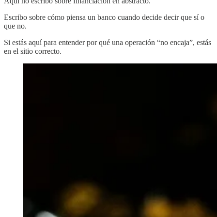
Aquí no escribo sobre financiación en abstracto.
Escribo sobre cómo piensa un banco cuando decide decir que sí o
que no.
Si estás aquí para entender por qué una operación “no encaja”, estás
en el sitio correcto.