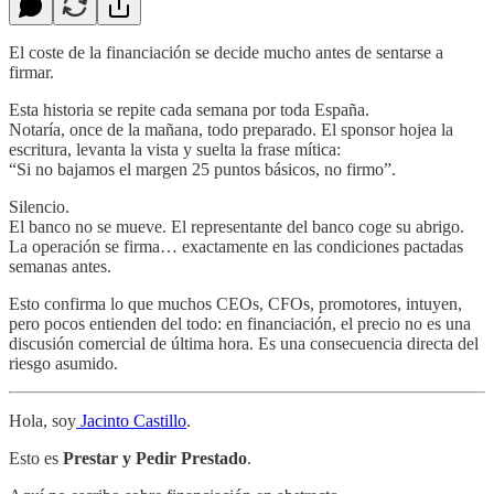
El coste de la financiación se decide mucho antes de sentarse a
firmar.
Esta historia se repite cada semana por toda España.
Notaría, once de la mañana, todo preparado. El sponsor hojea la
escritura, levanta la vista y suelta la frase mítica:
“Si no bajamos el margen 25 puntos básicos, no firmo”.
Silencio.
El banco no se mueve. El representante del banco coge su abrigo.
La operación se firma… exactamente en las condiciones pactadas
semanas antes.
Esto confirma lo que muchos CEOs, CFOs, promotores, intuyen,
pero pocos entienden del todo: en financiación, el precio no es una
discusión comercial de última hora. Es una consecuencia directa del
riesgo asumido.
Hola, soy
Jacinto Castillo
.
Esto es
Prestar y Pedir Prestado
.