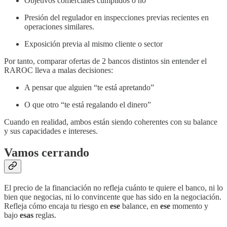
Objetivos comerciales cumplidos o no
Presión del regulador en inspecciones previas recientes en
operaciones similares.
Exposición previa al mismo cliente o sector
Por tanto, comparar ofertas de 2 bancos distintos sin entender el
RAROC lleva a malas decisiones:
A pensar que alguien “te está apretando”
O que otro “te está regalando el dinero”
Cuando en realidad, ambos están siendo coherentes con su balance
y sus capacidades e intereses.
Vamos cerrando
El precio de la financiación no refleja cuánto te quiere el banco, ni lo
bien que negocias, ni lo convincente que has sido en la negociación.
Refleja cómo encaja tu riesgo en
ese
balance, en
ese
momento y
bajo
esas
reglas.