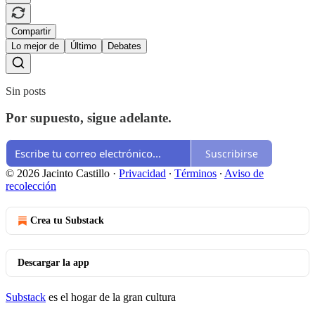
Compartir
Lo mejor de
Último
Debates
Sin posts
Por supuesto, sigue adelante.
Suscribirse
© 2026 Jacinto Castillo
·
Privacidad
∙
Términos
∙
Aviso de
recolección
Crea tu Substack
Descargar la app
Substack
es el hogar de la gran cultura