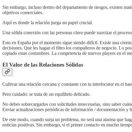
Sin embargo, incluso dentro del departamento de riesgos, existen mati
objetivos comerciales.
Aquí es donde la relación juega un papel crucial.
Una sólida conexión con las personas clave puede suavizar el proces
Esto en España por el momento sigue siendo difícil. Existe una creenc
decisiones. Que les hagan el filtro los compañeros de negocio. Lo po
copiado estas costumbres. La competencia de nuevos players en el me
El Valor de las Relaciones Sólidas
Cultivar una relación cercana y constante con tu interlocutor en el banc
Pero cuidado: se trata de un equilibrio delicado.
No debes sobrecargarlos con solicitudes innecesarias, sino saber cu
Enviar actualizaciones periódicas de información / documentación y h
De este modo, cuando surja un problema, no será una alarma que haga s
noticias positivas. Sin embargo, si el primer contacto en mucho tiemp