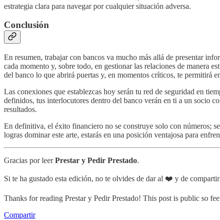
estrategia clara para navegar por cualquier situación adversa.
Conclusión
En resumen, trabajar con bancos va mucho más allá de presentar inform
cada momento y, sobre todo, en gestionar las relaciones de manera est
del banco lo que abrirá puertas y, en momentos críticos, te permitirá e
Las conexiones que establezcas hoy serán tu red de seguridad en tiemp
definidos, tus interlocutores dentro del banco verán en ti a un socio c
resultados.
En definitiva, el éxito financiero no se construye solo con números; s
logras dominar este arte, estarás en una posición ventajosa para enfren
Gracias por leer
Prestar y Pedir Prestado
.
Si te ha gustado esta edición, no te olvides de dar al ❤️ y de compartir
Thanks for reading Prestar y Pedir Prestado! This post is public so feel 
Compartir