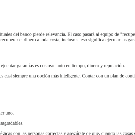
ituales del banco pierde relevancia. El caso pasará al equipo de "recup
ecuperar el dinero a toda costa, incluso si eso significa ejecutar las ga
ejecutar garantías es costoso tanto en tiempo, dinero y reputación.
s casi siempre una opción más inteligente. Contar con un plan de contin
ner uno.
esagradables.
atégicas con las personas correctas y asegúrate de que, cuando las cosas