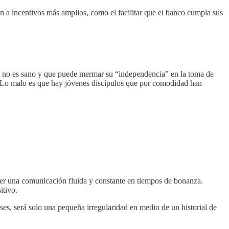
n a incentivos más amplios, como el facilitar que el banco cumpla sus
tes no es sano y que puede mermar su “independencia” en la toma de
s. Lo malo es que hay jóvenes discípulos que por comodidad han
er una comunicación fluida y constante en tiempos de bonanza.
itivo.
es, será solo una pequeña irregularidad en medio de un historial de