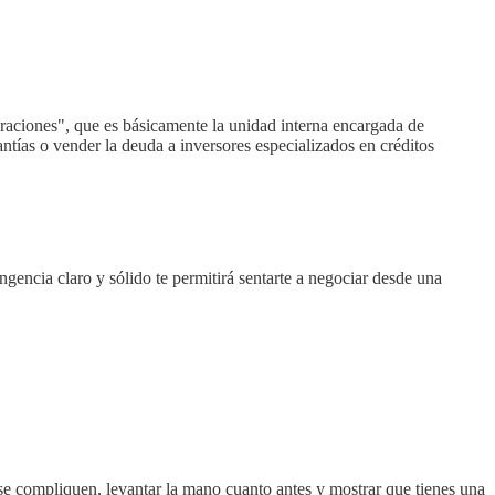
eraciones", que es básicamente la unidad interna encargada de
rantías o vender la deuda a inversores especializados en créditos
gencia claro y sólido te permitirá sentarte a negociar desde una
 se compliquen, levantar la mano cuanto antes y mostrar que tienes una