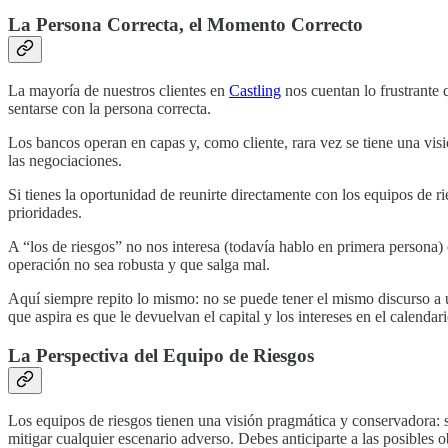
La Persona Correcta, el Momento Correcto
La mayoría de nuestros clientes en
Castling
nos cuentan lo frustrante 
sentarse con la persona correcta.
Los bancos operan en capas y, como cliente, rara vez se tiene una vis
las negociaciones.
Si tienes la oportunidad de reunirte directamente con los equipos de ri
prioridades.
A “los de riesgos” no nos interesa (todavía hablo en primera persona)
operación no sea robusta y que salga mal.
Aquí siempre repito lo mismo: no se puede tener el mismo discurso a u
que aspira es que le devuelvan el capital y los intereses en el calenda
La Perspectiva del Equipo de Riesgos
Los equipos de riesgos tienen una visión pragmática y conservadora: su
mitigar cualquier escenario adverso. Debes anticiparte a las posibles o