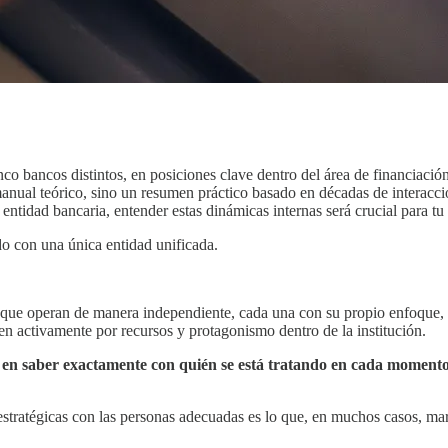
nco bancos distintos, en posiciones clave dentro del área de financiac
anual teórico, sino un resumen práctico basado en décadas de interacció
tidad bancaria, entender estas dinámicas internas será crucial para tu 
ndo con una única entidad unificada.
ue operan de manera independiente, cada una con su propio enfoque, cul
en activamente por recursos y protagonismo dentro de la institución.
ca en saber exactamente con quién se está tratando en cada momento
estratégicas con las personas adecuadas es lo que, en muchos casos, marc