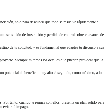
anciación, solo para descubrir que todo se resuelve rápidamente al
una sensación de frustración y pérdida de control sobre el avance de
estino de tu solicitud, y es fundamental que adaptes tu discurso a sus
/ proyecto. Siempre miramos los detalles que pueden provocar que la
e un potencial de beneficio muy alto el segundo, como máximo, a lo
. Por tanto, cuando te reúnas con ellos, presenta un plan sólido para
ra evitar el impago.