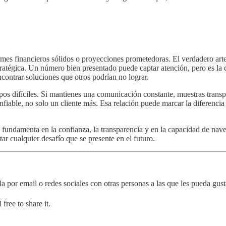
es financieros sólidos o proyecciones prometedoras. El verdadero arte r
ratégica. Un número bien presentado puede captar atención, pero es la c
ncontrar soluciones que otros podrían no lograr.
os difíciles. Si mantienes una comunicación constante, muestras transp
onfiable, no solo un cliente más. Esa relación puede marcar la diferencia
e fundamenta en la confianza, la transparencia y en la capacidad de nave
tar cualquier desafío que se presente en el futuro.
la por email o redes sociales con otras personas a las que les pueda gust
free to share it.