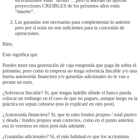
incertidumbre estas “herido”…pero si además no aportas
proyecciones CREIBLES de los próximos años estás
“muerto”.
Las garantías son necesarias para complementar lo anterior
pero por sí solas no son suficientes para la concesión de
operaciones.
Bien.
Esto significa que
Puedes tener una generación de caja estupenda que paga de sobra el
préstamo, pero como tu empresa no tenga solvencia fincable y/o una
buena autonomía financiera y/o garantías adicionales no te van a
prestar un euro.
¿Solvencia fincable? Si, que tengas ladrillo dónde el banco pueda
colocar un embargo en el caso de que no pagues, aunque luego en la
práctica no sepan cobrarse (eso lo explicaré en otro post).
¿Autonomía financiera? Si, que tu ratio fondos propios / total pasivo
y deuda / fondos propios sean correctos, como en el punto anterior,
eso lo veremos en otros post más adelante.
¿Garantías adicionales? Si, el más habitual es que los accionistas