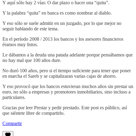
Y aquí sólo hay 2 vías: O dar plazo o hacer una “quita”.
Y la palabra “quita” en banca es como nombrar al diablo.
Y eso sólo se suele admitir en un juzgado, por lo que mejor no
seguir hablando de este tema.
En el período 2008 / 2013 los bancos y los asesores financieros
éramos muy listos.
Le dábamos a la deuda una patada adelante porque pensábamos que
no hay mal que 100 años dure.
No duró 100 años, pero si el tiempo suficiente para tener que poner
en marcha el Sareb y se capitalizaran varias cajas de ahorro.
Y eso provocó que los bancos estuvieran muchos años sin prestar un
euro, no sólo a empresas y promotores inmobiliarios, sino incluso a
particulares.
Gracias por leer Prestar y pedir prestado. Este post es público, así
que siéntete libre de compartirlo.
Compartir