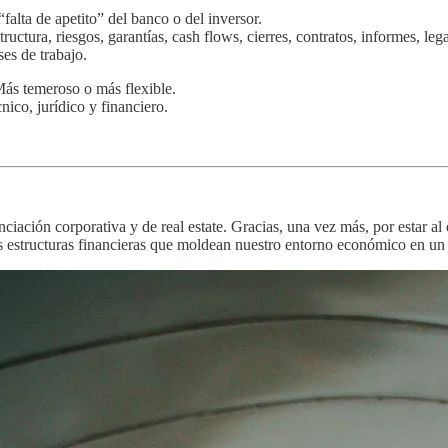
“falta de apetito” del banco o del inversor.
structura, riesgos, garantías, cash flows, cierres, contratos, informes, 
es de trabajo.
Más temeroso o más flexible.
nico, jurídico y financiero.
nciación corporativa y de real estate. Gracias, una vez más, por estar al 
as estructuras financieras que moldean nuestro entorno económico en u