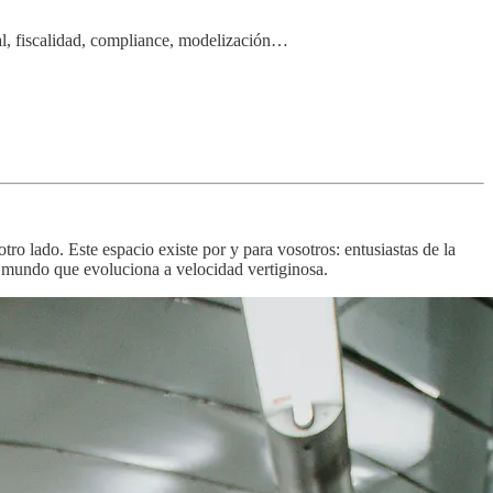
legal, fiscalidad, compliance, modelización…
otro lado. Este espacio existe por y para vosotros: entusiastas de la
n mundo que evoluciona a velocidad vertiginosa.