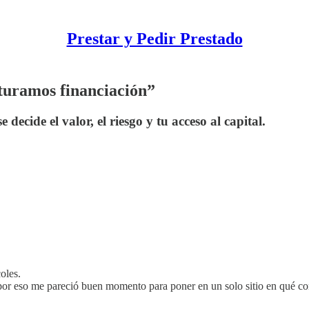
Prestar y Pedir Prestado
turamos financiación”
ecide el valor, el riesgo y tu acceso al capital.
oles.
á por eso me pareció buen momento para poner en un solo sitio en qué co