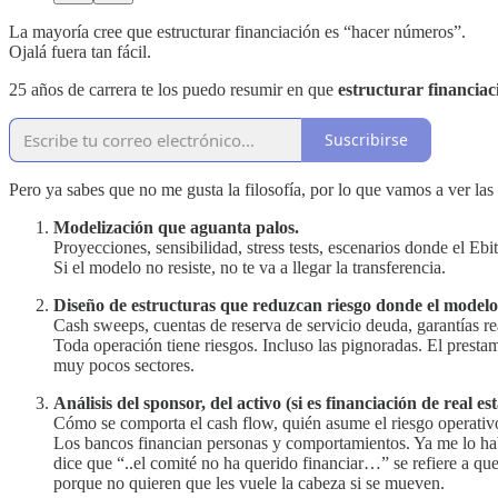
La mayoría cree que estructurar financiación es “hacer números”.
Ojalá fuera tan fácil.
25 años de carrera te los puedo resumir en que
estructurar financiac
Suscribirse
Pero ya sabes que no me gusta la filosofía, por lo que vamos a ver las
Modelización que aguanta palos.
Proyecciones, sensibilidad, stress tests, escenarios donde el Ebi
Si el modelo no resiste, no te va a llegar la transferencia.
Diseño de estructuras que reduzcan riesgo donde el modelo
Cash sweeps, cuentas de reserva de servicio deuda, garantías rea
Toda operación tiene riesgos. Incluso las pignoradas. El presta
muy pocos sectores.
Análisis del sponsor, del activo (si es financiación de real es
Cómo se comporta el cash flow, quién asume el riesgo operativo
Los bancos financian personas y comportamientos. Ya me lo ha
dice que “..el comité no ha querido financiar…” se refiere a qu
porque no quieren que les vuele la cabeza si se mueven.