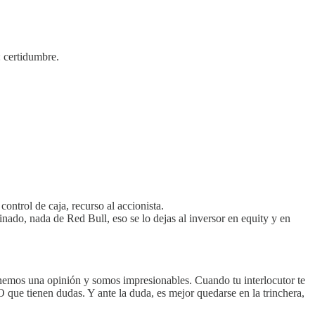
: certidumbre.
ontrol de caja, recurso al accionista.
nado, nada de Red Bull, eso se lo dejas al inversor en equity y en
enemos una opinión y somos impresionables. Cuando tu interlocutor te
 que tienen dudas. Y ante la duda, es mejor quedarse en la trinchera,