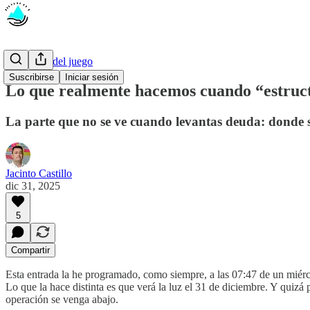
Las reglas del juego
Suscribirse
Iniciar sesión
Lo que realmente hacemos cuando “estruc
La parte que no se ve cuando levantas deuda: donde se d
Jacinto Castillo
dic 31, 2025
5
Compartir
Esta entrada la he programado, como siempre, a las 07:47 de un miérc
Lo que la hace distinta es que verá la luz el 31 de diciembre. Y quiz
operación se venga abajo.