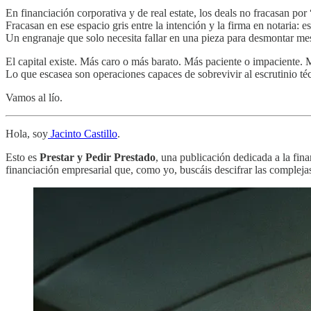
En financiación corporativa y de real estate, los deals no fracasan por 
Fracasan en ese espacio gris entre la intención y la firma en notaria: e
Un engranaje que solo necesita fallar en una pieza para desmontar mes
El capital existe. Más caro o más barato. Más paciente o impaciente. 
Lo que escasea son operaciones capaces de sobrevivir al escrutinio téc
Vamos al lío.
Hola, soy
Jacinto Castillo
.
Esto es
Prestar y Pedir Prestado
, una publicación dedicada a la fina
financiación empresarial que, como yo, buscáis descifrar las complej