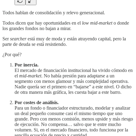
Todos hablan de consolidación y relevo generacional.
Todos dicen que hay oportunidades en el
low mid-market
o donde
los grandes fondos no bajan a mirar.
Ser
searcher
está muy de moda y están atrayendo capital, pero la
parte de deuda se está resistiendo.
¿Por qué?
Por inercia.
El mercado de financiación institucional ha vivido cómodo en
el
mid-market
. No había presión para adaptarse a un
segmento con menos glamour y más complejidad operativa.
Nadie quería ser el primero en “bajarse” a este nivel. O dicho
de otra manera más gráfica, les cuesta bajar a este barro.
Por costes de análisis.
Para un fondo o financiador estructurado, modelar y analizar
un deal pequeño consume casi el mismo tiempo que uno
grande. Pero con menos comisión, menos upside y más riesgo
de ejecución. No compensa… salvo que te entre mucho
volumen. Si, en el mercado financiero, todo funciona por la
sencilla ecuación de precio x cantidad.