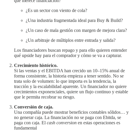
qué merece financiación?
¿Es un sector con viento de cola?
¿Una industria fragmentada ideal para Buy & Build?
¿Un caso de mala gestión con margen de mejora clara?
¿Un arbitraje de múltiplos entre entrada y salida?
Los financiadores buscan repago y para ello quieren entender
qué upside hay para el comprador y cómo se va a capturar.
Crecimiento histórico.
Si las ventas y el EBITDA han crecido un 10–15% anual de
forma consistente, la historia empieza a tener sentido. No se
trata solo de volumen: lo que importa es la tendencia, la
tracción y la escalabilidad aparente. Un financiador no quiere
crecimientos exponenciales, quiere un flujo continuo y estable
que le permita recobrar su riesgo.
Conversión de caja.
Una compañía puede mostrar beneficios contables sólidos… y
no generar caja. La financiación no se paga con Ebitda, se
paga con caja. El
cash conversion
en estas operaciones es
fundamental