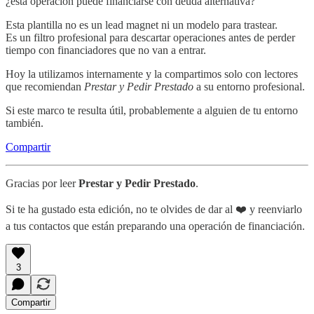
¿esta operación puede financiarse con deuda alternativa?
Esta plantilla no es un lead magnet ni un modelo para trastear.
Es un filtro profesional para descartar operaciones antes de perder
tiempo con financiadores que no van a entrar.
Hoy la utilizamos internamente y la compartimos solo con lectores
que recomiendan
Prestar y Pedir Prestado
a su entorno profesional.
Si este marco te resulta útil, probablemente a alguien de tu entorno
también.
Compartir
Gracias por leer
Prestar y Pedir Prestado
.
Si te ha gustado esta edición, no te olvides de dar al ❤️ y reenviarlo
a tus contactos que están preparando una operación de financiación.
3
Compartir