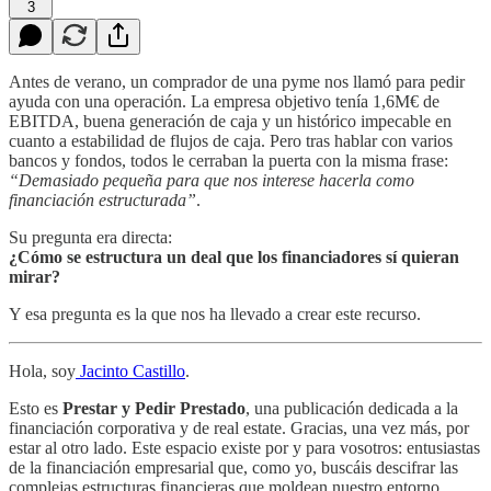
3
Antes de verano, un comprador de una pyme nos llamó para pedir
ayuda con una operación. La empresa objetivo tenía 1,6M€ de
EBITDA, buena generación de caja y un histórico impecable en
cuanto a estabilidad de flujos de caja. Pero tras hablar con varios
bancos y fondos, todos le cerraban la puerta con la misma frase:
“Demasiado pequeña para que nos interese hacerla como
financiación estructurada”
.
Su pregunta era directa:
¿Cómo se estructura un deal que los financiadores sí quieran
mirar?
Y esa pregunta es la que nos ha llevado a crear este recurso.
Hola, soy
Jacinto Castillo
.
Esto es
Prestar y Pedir Prestado
, una publicación dedicada a la
financiación corporativa y de real estate. Gracias, una vez más, por
estar al otro lado. Este espacio existe por y para vosotros: entusiastas
de la financiación empresarial que, como yo, buscáis descifrar las
complejas estructuras financieras que moldean nuestro entorno