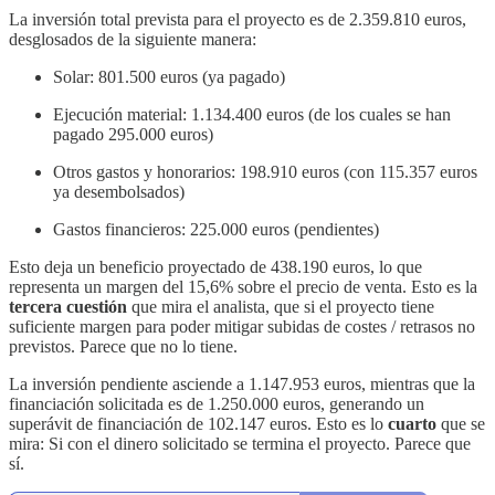
La inversión total prevista para el proyecto es de 2.359.810 euros,
desglosados de la siguiente manera:
Solar: 801.500 euros (ya pagado)
Ejecución material: 1.134.400 euros (de los cuales se han
pagado 295.000 euros)
Otros gastos y honorarios: 198.910 euros (con 115.357 euros
ya desembolsados)
Gastos financieros: 225.000 euros (pendientes)
Esto deja un beneficio proyectado de 438.190 euros, lo que
representa un margen del 15,6% sobre el precio de venta. Esto es la
tercera cuestión
que mira el analista, que si el proyecto tiene
suficiente margen para poder mitigar subidas de costes / retrasos no
previstos. Parece que no lo tiene.
La inversión pendiente asciende a 1.147.953 euros, mientras que la
financiación solicitada es de 1.250.000 euros, generando un
superávit de financiación de 102.147 euros. Esto es lo
cuarto
que se
mira: Si con el dinero solicitado se termina el proyecto. Parece que
sí.