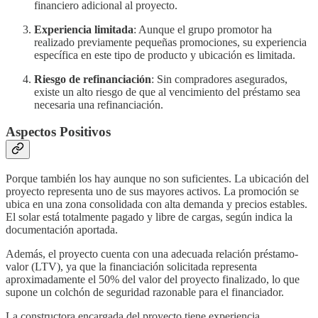
financiero adicional al proyecto.
Experiencia limitada
: Aunque el grupo promotor ha
realizado previamente pequeñas promociones, su experiencia
específica en este tipo de producto y ubicación es limitada.
Riesgo de refinanciación
: Sin compradores asegurados,
existe un alto riesgo de que al vencimiento del préstamo sea
necesaria una refinanciación.
Aspectos Positivos
Porque también los hay aunque no son suficientes. La ubicación del
proyecto representa uno de sus mayores activos. La promoción se
ubica en una zona consolidada con alta demanda y precios estables.
El solar está totalmente pagado y libre de cargas, según indica la
documentación aportada.
Además, el proyecto cuenta con una adecuada relación préstamo-
valor (LTV), ya que la financiación solicitada representa
aproximadamente el 50% del valor del proyecto finalizado, lo que
supone un colchón de seguridad razonable para el financiador.
La constructora encargada del proyecto tiene experiencia