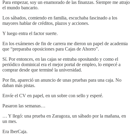
Para empezar, soy un enamorado de las finanzas. Siempre me atrajo
el mundo bancario.
Los sábados, comiendo en familia, escuchaba fascinado a los
mayores hablar de créditos, plazos y acciones.
Y luego entra el factor suerte.
En los exámenes de fin de carrera me dieron un papel de academia
que “preparaba oposiciones para Cajas de Ahorro”.
Sí. Por entonces, en las cajas se entraba opositando y como el
periódico dominical era el mejor portal de empleo, lo empecé a
comprar desde que terminé la universidad.
Por fin, apareció un anuncio de unas pruebas para una caja. No
daban más pistas.
Envíe el CV en papel, en un sobre con sello y esperé.
Pasaron las semanas…
… Y llegó: una prueba en Zaragoza, un sábado por la mañana, en
un mes.
Era IberCaja.