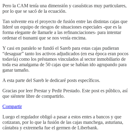
Pero la CAM tenía una dimensión y casuísticas muy particulares,
por lo que se sacó de la ecuación.
Tan solvente era el proyecto de fusión entre las distintas cajas que
lideré un equipo de riesgos de situaciones especiales -que es la
forma elegante de llamarle a las refinanciaciones- para intentar
ordenar el tsunami que se nos venía encima.
Y casi en paralelo se fundó el Sareb para estas cajas pudieran
“desaguar” tanto los activos adjudicados (en esa época eran pocos
todavía) como los préstamos vinculados al sector inmobiliario de
toda esa amalgama de 50 cajas que se habían ido agrupando para
ganar tamaño.
A esta parte del Sareb le dedicaré posts específicos.
Gracias por leer Prestar y Pedir Prestado. Este post es público, así
que siéntete libre de compartirlo.
Compartir
Luego el regulador obligó a pasar a estos entes a bancos y que
cotizaran, por lo que la fusión de las cajas manchega, asturiana,
cántabra y extremeña fue el germen de Liberbank.