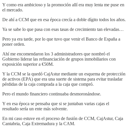
Y como era ambicioso y la promoción allí era muy lenta me puse en
el mercado.
De ahí a CCM que en esa época crecía a doble dígito todos los años.
Ya se sabe lo que pasa con esas tasas de crecimiento tan elevadas…
Pero ya era tarde, por lo que tuvo que venir el Banco de España a
poner orden.
Ahí me encomendaron los 3 administradores que nombró el
Gobierno liderar las refinanciación de grupos inmobiliarios con
exposición superior a €50M.
Y la CCM se la quedó CajAstur mediante un esquema de protección
de activos (EPA) que era una suerte de sistema para evitar trasladar
pérdidas de la caja comprada a la caja que compró.
Pero el mundo financiero continuaba desmoronándose.
Y en esa época se pensaba que si se juntaban varias cajas el
resultado sería un ente más solvente.
En mi caso estuve en el proceso de fusión de CCM, CajAstur, Caja
Cantabria, Caja Extremadura y la CAM.