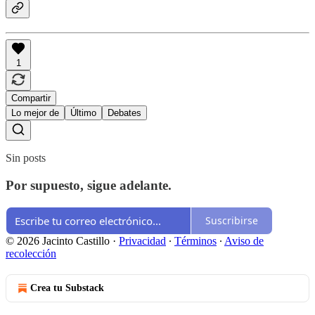
1
Compartir
Lo mejor de
Último
Debates
Sin posts
Por supuesto, sigue adelante.
Suscribirse
© 2026 Jacinto Castillo
·
Privacidad
∙
Términos
∙
Aviso de
recolección
Crea tu Substack