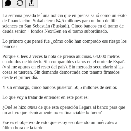
La semana pasada leí una noticia que en prensa salió como un éxito
de financiación: Sokai cierra 64,5 millones para un hub de life
sciences en San Sebastián (Euskadi). Cinco bancos en el tramo de
deuda senior + fondos NextGen en el tramo subordinado.
Lo primero que pensé fue ¿cómo coño han comprado ese riesgo los
bancos?
Porque si lees 2 veces la nota de prensa alucinas. 64.000 metros
cuadrados de biotech. Sin comparables claros en el norte de España
(y si me apuras en el resto del país). Sin mercado secundario si las
cosas se tuercen. Sin demanda demostrada con tenants firmados
desde el primer día.
Y sin embargo, cinco bancos pusieron 50,5 millones de senior.
Lo que voy a tratar de entender en este post es:
¿Qué se hizo
antes
de que esta operación llegara al banco para que
un activo que técnicamente no es financiable lo fuera?
Ese es el objetivo de esto que estoy escribiendo un miércoles a
última hora de la tarde.