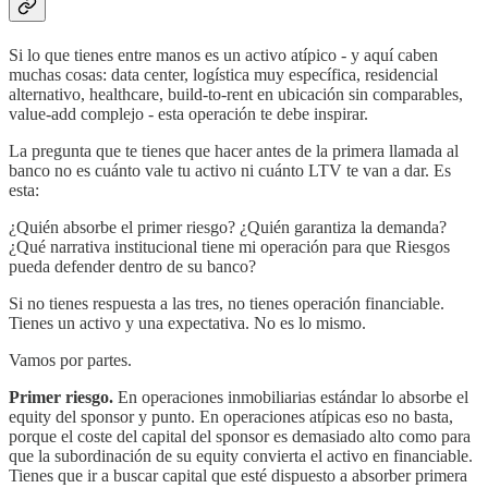
Si lo que tienes entre manos es un activo atípico - y aquí caben
muchas cosas: data center, logística muy específica, residencial
alternativo, healthcare, build-to-rent en ubicación sin comparables,
value-add complejo - esta operación te debe inspirar.
La pregunta que te tienes que hacer antes de la primera llamada al
banco no es cuánto vale tu activo ni cuánto LTV te van a dar. Es
esta:
¿Quién absorbe el primer riesgo? ¿Quién garantiza la demanda?
¿Qué narrativa institucional tiene mi operación para que Riesgos
pueda defender dentro de su banco?
Si no tienes respuesta a las tres, no tienes operación financiable.
Tienes un activo y una expectativa. No es lo mismo.
Vamos por partes.
Primer riesgo.
En operaciones inmobiliarias estándar lo absorbe el
equity del sponsor y punto. En operaciones atípicas eso no basta,
porque el coste del capital del sponsor es demasiado alto como para
que la subordinación de su equity convierta el activo en financiable.
Tienes que ir a buscar capital que esté dispuesto a absorber primera