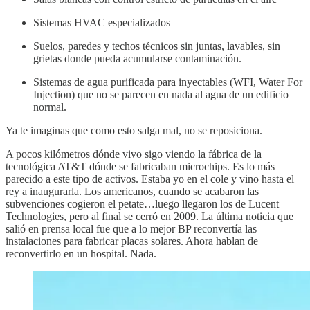
Sistemas HVAC especializados
Suelos, paredes y techos técnicos sin juntas, lavables, sin
grietas donde pueda acumularse contaminación.
Sistemas de agua purificada para inyectables (WFI, Water For
Injection) que no se parecen en nada al agua de un edificio
normal.
Ya te imaginas que como esto salga mal, no se reposiciona.
A pocos kilómetros dónde vivo sigo viendo la fábrica de la
tecnológica AT&T dónde se fabricaban microchips. Es lo más
parecido a este tipo de activos. Estaba yo en el cole y vino hasta el
rey a inaugurarla. Los americanos, cuando se acabaron las
subvenciones cogieron el petate…luego llegaron los de Lucent
Technologies, pero al final se cerró en 2009. La última noticia que
salió en prensa local fue que a lo mejor BP reconvertía las
instalaciones para fabricar placas solares. Ahora hablan de
reconvertirlo en un hospital. Nada.