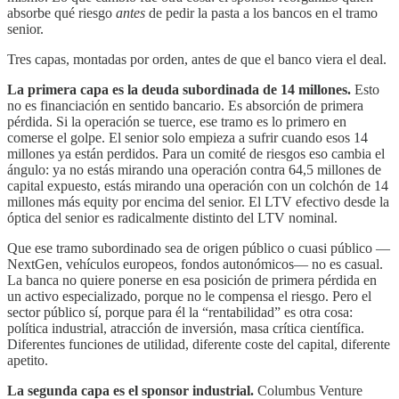
absorbe qué riesgo
antes
de pedir la pasta a los bancos en el tramo
senior.
Tres capas, montadas por orden, antes de que el banco viera el deal.
La primera capa es la deuda subordinada de 14 millones.
Esto
no es financiación en sentido bancario. Es absorción de primera
pérdida. Si la operación se tuerce, ese tramo es lo primero en
comerse el golpe. El senior solo empieza a sufrir cuando esos 14
millones ya están perdidos. Para un comité de riesgos eso cambia el
ángulo: ya no estás mirando una operación contra 64,5 millones de
capital expuesto, estás mirando una operación con un colchón de 14
millones más equity por encima del senior. El LTV efectivo desde la
óptica del senior es radicalmente distinto del LTV nominal.
Que ese tramo subordinado sea de origen público o cuasi público —
NextGen, vehículos europeos, fondos autonómicos— no es casual.
La banca no quiere ponerse en esa posición de primera pérdida en
un activo especializado, porque no le compensa el riesgo. Pero el
sector público sí, porque para él la “rentabilidad” es otra cosa:
política industrial, atracción de inversión, masa crítica científica.
Diferentes funciones de utilidad, diferente coste del capital, diferente
apetito.
La segunda capa es el sponsor industrial.
Columbus Venture