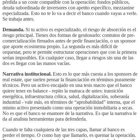
pérdida a un coste compatible con la operación: fondos públicos,
deuda subordinada de inversores con apetito específico, mezzanine
especializada. Esto no te lo va a decir el banco cuando vayas a verle.
Se trabaja antes.
Demanda.
Si tu activo es especializado, el riesgo de absorción es el
riesgo principal. Tienes dos formas de gestionarlo: contratos de pre-
comercialización firmados antes de pedir financiación, o un sponsor
que aporte ecosistema propio. La segunda es más difícil de
orquestar, pero te permite estructurar operaciones que con la primera
serían imposibles. En cualquier caso, llegar a riesgos sin una de las
dos es llegar con las manos vacías.
Narrativa institucional.
Esto es lo que más cuesta a los sponsors de
real estate, que suelen pensar la financiación en términos puramente
técnicos. Pero un activo encajado en una tesis macro que el banco
quiere tener en balance - repito la matraca de antes: transición
energética, infraestructura crítica, salud, digitalización, soberanía
industrial - vale más, en términos de “aprobabilidad” interna, que el
mismo activo presentado como una operación inmobiliaria a secas.
No es que el banco se enamore de la narrativa. Es que la narrativa le
da al analista herramientas para defenderla.
Cuando te falta cualquiera de las tres capas, llamar al banco es
perder el tiempo. O como hay que llamarlo, es quemar la operación.