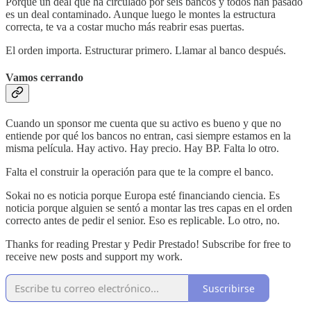
Porque un deal que ha circulado por seis bancos y todos han pasado
es un deal contaminado. Aunque luego le montes la estructura
correcta, te va a costar mucho más reabrir esas puertas.
El orden importa. Estructurar primero. Llamar al banco después.
Vamos cerrando
Cuando un sponsor me cuenta que su activo es bueno y que no
entiende por qué los bancos no entran, casi siempre estamos en la
misma película. Hay activo. Hay precio. Hay BP. Falta lo otro.
Falta el construir la operación para que te la compre el banco.
Sokai no es noticia porque Europa esté financiando ciencia. Es
noticia porque alguien se sentó a montar las tres capas en el orden
correcto antes de pedir el senior. Eso es replicable. Lo otro, no.
Thanks for reading Prestar y Pedir Prestado! Subscribe for free to
receive new posts and support my work.
Suscribirse