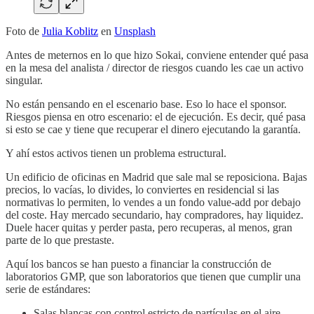
Foto de
Julia Koblitz
en
Unsplash
Antes de meternos en lo que hizo Sokai, conviene entender qué pasa
en la mesa del analista / director de riesgos cuando les cae un activo
singular.
No están pensando en el escenario base. Eso lo hace el sponsor.
Riesgos piensa en otro escenario: el de ejecución. Es decir, qué pasa
si esto se cae y tiene que recuperar el dinero ejecutando la garantía.
Y ahí estos activos tienen un problema estructural.
Un edificio de oficinas en Madrid que sale mal se reposiciona. Bajas
precios, lo vacías, lo divides, lo conviertes en residencial si las
normativas lo permiten, lo vendes a un fondo value-add por debajo
del coste. Hay mercado secundario, hay compradores, hay liquidez.
Duele hacer quitas y perder pasta, pero recuperas, al menos, gran
parte de lo que prestaste.
Aquí los bancos se han puesto a financiar la construcción de
laboratorios GMP, que son laboratorios que tienen que cumplir una
serie de estándares:
Salas blancas con control estricto de partículas en el aire