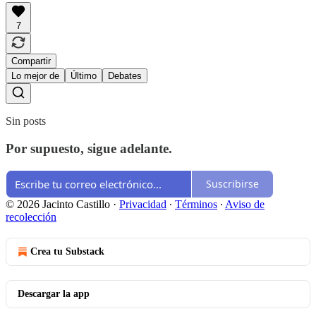
7
Compartir
Lo mejor de
Último
Debates
Sin posts
Por supuesto, sigue adelante.
Suscribirse
© 2026 Jacinto Castillo
·
Privacidad
∙
Términos
∙
Aviso de
recolección
Crea tu Substack
Descargar la app