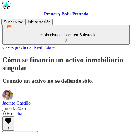
Prestar y Pedir Prestado
Suscribirse
Iniciar sesión
Lee sin distracciones en Substack
Casos prácticos: Real Estate
Cómo se financia un activo inmobiliario
singular
Cuando un activo no se defiende sólo.
Jacinto Castillo
jun 03, 2026
Escucha
7