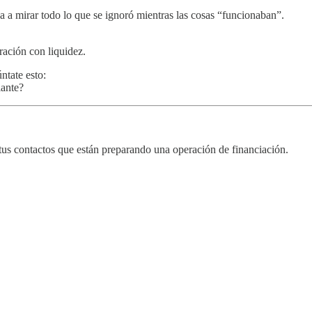
ga a mirar todo lo que se ignoró mientras las cosas “funcionaban”.
ación con liquidez.
ntate esto:
lante?
a tus contactos que están preparando una operación de financiación.