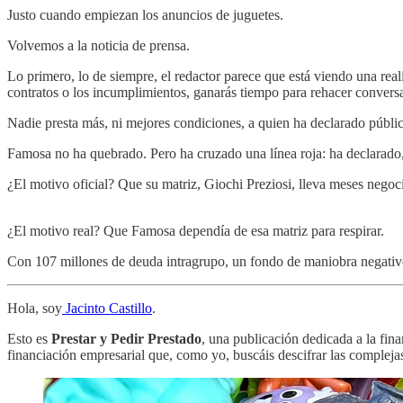
Justo cuando empiezan los anuncios de juguetes.
Volvemos a la noticia de prensa.
Lo primero, lo de siempre, el redactor parece que está viendo una rea
contratos o los incumplimientos, ganarás tiempo para rehacer conver
Nadie presta más, ni mejores condiciones, a quien ha declarado públ
Famosa no ha quebrado. Pero ha cruzado una línea roja: ha declarado,
¿El motivo oficial? Que su matriz, Giochi Preziosi, lleva meses negoc
¿El motivo real? Que Famosa dependía de esa matriz para respirar.
Con 107 millones de deuda intragrupo, un fondo de maniobra negativo d
Hola, soy
Jacinto Castillo
.
Esto es
Prestar y Pedir Prestado
, una publicación dedicada a la fina
financiación empresarial que, como yo, buscáis descifrar las complej