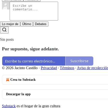
Lo mejor de
Último
Debates
Sin posts
Por supuesto, sigue adelante.
Suscribirse
© 2026 Jacinto Castillo
·
Privacidad
∙
Términos
∙
Aviso de recolecció
Crea tu Substack
Descargar la app
Substack
es el hogar de la gran cultura