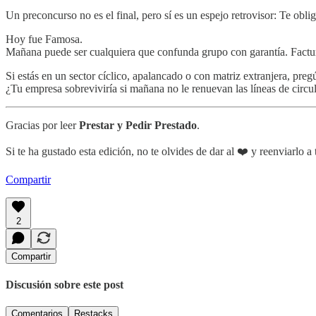
Un preconcurso no es el final, pero sí es un espejo retrovisor: Te obli
Hoy fue Famosa.
Mañana puede ser cualquiera que confunda grupo con garantía. Factur
Si estás en un sector cíclico, apalancado o con matriz extranjera, pregú
¿Tu empresa sobreviviría si mañana no le renuevan las líneas de circu
Gracias por leer
Prestar y Pedir Prestado
.
Si te ha gustado esta edición, no te olvides de dar al ❤️ y reenviarlo 
Compartir
2
Compartir
Discusión sobre este post
Comentarios
Restacks