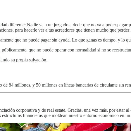
lidad diferente: Nadie va a un juzgado a decir que no va a poder pagar 
saciones, para hacerle ver a tus acreedores que tienen mucho que perd
icamente que no puede pagar sin ayuda. Lo que ganas es tiempo, y lo qu
 públicamente, que no puede operar con normalidad si no se reestructu
iando su propia salvación.
e 84 millones, y 50 millones en líneas bancarias de circulante sin reno
nciación corporativa y de real estate. Gracias, una vez más, por estar al 
as estructuras financieras que moldean nuestro entorno económico en u