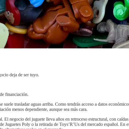
ocio deja de ser tuyo.
e financiación.
suele trasladar aguas arriba. Como tendrás acceso a datos económicos de
nciación menos dependiente, aunque sea más cara.
l. El negocio del juguete lleva años en retroceso estructural, con caída
de Juguetes Poly o la retirada de Toys’R’Us del mercado español. En es