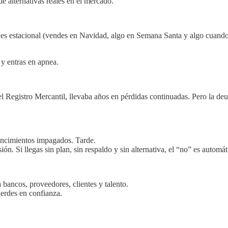
de alternativas reales en el mercado.
o es estacional (vendes en Navidad, algo en Semana Santa y algo cuando 
 y entras en apnea.
 Registro Mercantil, llevaba años en pérdidas continuadas. Pero la deu
vencimientos impagados. Tarde.
ón. Si llegas sin plan, sin respaldo y sin alternativa, el “no” es auto
 bancos, proveedores, clientes y talento.
ierdes en confianza.