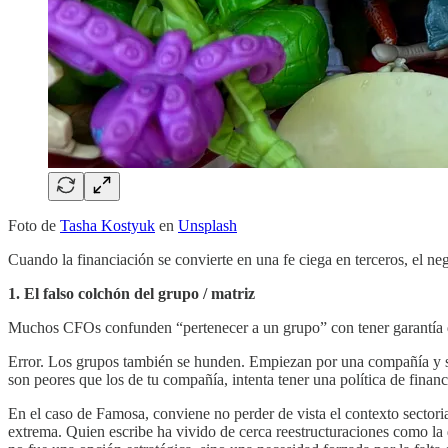
Foto de
Tasha Kostyuk
en
Unsplash
Cuando la financiación se convierte en una fe ciega en terceros, el neg
1. El falso colchón del grupo / matriz
Muchos CFOs confunden “pertenecer a un grupo” con tener garantía d
Error. Los grupos también se hunden. Empiezan por una compañía y se 
son peores que los de tu compañía, intenta tener una política de fina
En el caso de Famosa, conviene no perder de vista el contexto sectoria
extrema. Quien escribe ha vivido de cerca reestructuraciones como la 