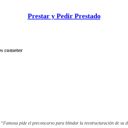
Prestar y Pedir Prestado
es cometer
n
“Famosa pide el preconcurso para blindar la reestructuración de su 