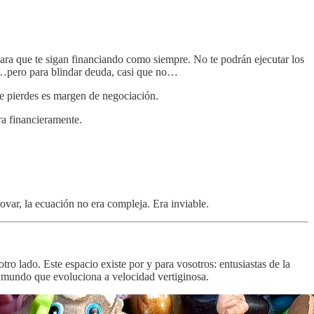
para que te sigan financiando como siempre. No te podrán ejecutar los
er…pero para blindar deuda, casi que no…
e pierdes es margen de negociación.
ra financieramente.
var, la ecuación no era compleja. Era inviable.
otro lado. Este espacio existe por y para vosotros: entusiastas de la
n mundo que evoluciona a velocidad vertiginosa.