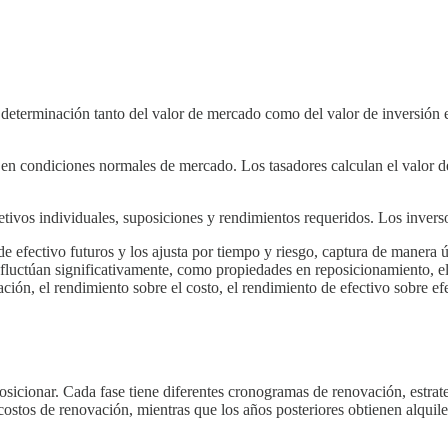
eterminación tanto del valor de mercado como del valor de inversión en
 en condiciones normales de mercado. Los tasadores calculan el valor 
jetivos individuales, suposiciones y rendimientos requeridos. Los inverso
 efectivo futuros y los ajusta por tiempo y riesgo, captura de manera ún
vo fluctúan significativamente, como propiedades en reposicionamiento,
ión, el rendimiento sobre el costo, el rendimiento de efectivo sobre efe
sicionar. Cada fase tiene diferentes cronogramas de renovación, estrat
ostos de renovación, mientras que los años posteriores obtienen alquile