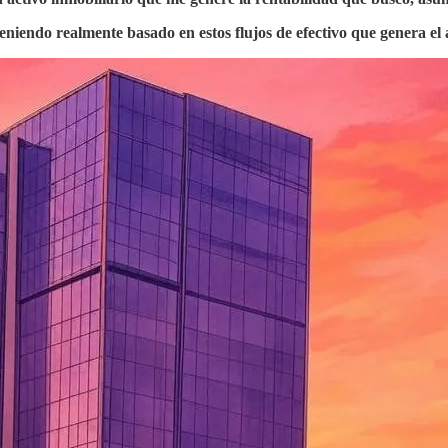
niendo realmente basado en estos flujos de efectivo que genera el 