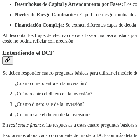
Desembolsos de Capital y Arrendamiento por Fases:
Los cos
Niveles de Riesgo Cambiantes:
El perfil de riesgo cambia de 
Financiación Compleja:
Se extraen diferentes capas de deuda y 
Al descontar los flujos de efectivo de cada fase a una tasa ajustada p
coste no podría reflejar con precisión.
Entendiendo el DCF
Se deben responder cuatro preguntas básicas para utilizar el modelo d
¿Cuánto dinero entra en la inversión?
¿Cuándo entra el dinero en la inversión?
¿Cuánto dinero sale de la inversión?
¿Cuándo sale el dinero de la inversión?
En
real estate finance
, las respuestas a estas cuatro preguntas básica
Exploremos ahora cada componente del modelo DCF con más detalle