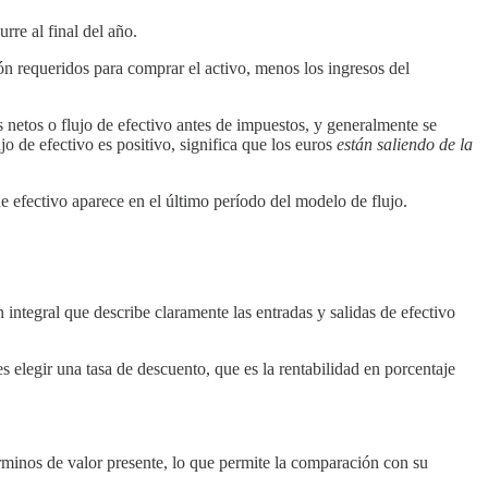
rre al final del año.
ón requeridos para comprar el activo, menos los ingresos del
s netos o flujo de efectivo antes de impuestos, y generalmente se
lujo de efectivo es positivo, significa que los euros
están saliendo de la
de efectivo aparece en el último período del modelo de flujo.
integral que describe claramente las entradas y salidas de efectivo
s elegir una tasa de descuento, que es la rentabilidad en porcentaje
términos de valor presente, lo que permite la comparación con su