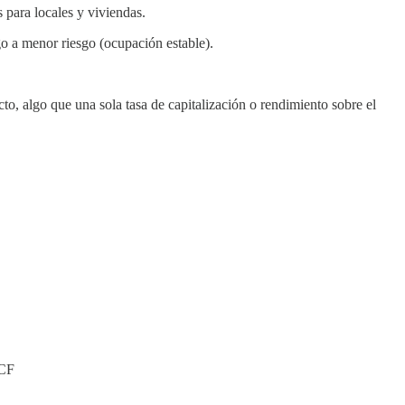
para locales y viviendas.
go a menor riesgo (ocupación estable).
to, algo que una sola tasa de capitalización o rendimiento sobre el
DCF