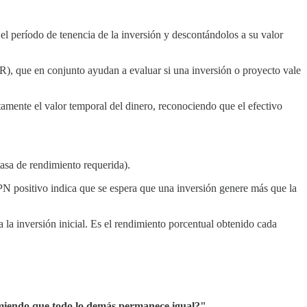
el período de tenencia de la inversión y descontándolos a su valor
TIR), que en conjunto ayudan a evaluar si una inversión o proyecto vale
tamente el valor temporal del dinero, reconociendo que el efectivo
tasa de rendimiento requerida).
VPN positivo indica que se espera que una inversión genere más que la
a la inversión inicial. Es el rendimiento porcentual obtenido cada
umiendo que todo lo demás permanece igual?"