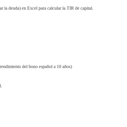
r la deuda) en Excel para calcular la TIR de capital.
el rendimiento del bono español a 10 años)
l.