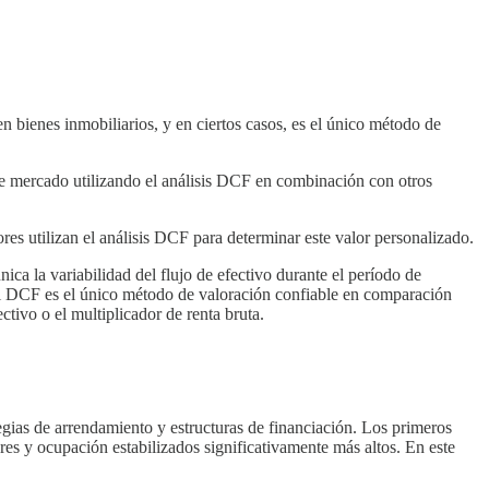
 bienes inmobiliarios, y en ciertos casos, es el único método de
de mercado utilizando el análisis DCF en combinación con otros
res utilizan el análisis DCF para determinar este valor personalizado.
ica la variabilidad del flujo de efectivo durante el período de
 el DCF es el único método de valoración confiable en comparación
ctivo o el multiplicador de renta bruta.
egias de arrendamiento y estructuras de financiación. Los primeros
res y ocupación estabilizados significativamente más altos. En este