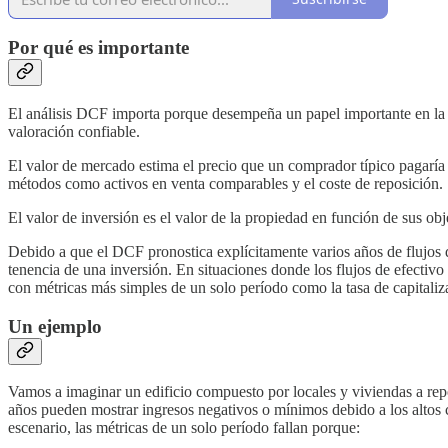
Por qué es importante
El análisis DCF importa porque desempeña un papel importante en la d
valoración confiable.
El valor de mercado estima el precio que un comprador típico pagaría
métodos como activos en venta comparables y el coste de reposición.
El valor de inversión es el valor de la propiedad en función de sus ob
Debido a que el DCF pronostica explícitamente varios años de flujos de
tenencia de una inversión. En situaciones donde los flujos de efecti
con métricas más simples de un solo período como la tasa de capitalizac
Un ejemplo
Vamos a imaginar un edificio compuesto por locales y viviendas a repo
años pueden mostrar ingresos negativos o mínimos debido a los altos c
escenario, las métricas de un solo período fallan porque: