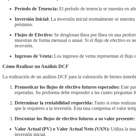
Período de Tenencia:
El período de tenencia se muestra en años
Inversión Inicial:
La inversión inicial normalmente se muestra e
préstamo.
Flujos de Efectivo:
Se desglosan línea por línea en una proform
muestran de forma mensual o anual. Si el flujo de efectivo es ne
inversión.
Ingresos de Venta:
Los ingresos de venta representan el flujo d
Cómo Realizar un Análisis DCF
La realización de un análisis DCF para la valoración de bienes inmobili
Pronosticar los flujos de efectivo futuros esperados:
Este pas
esperadas. Su proforma debe responder a las cuatro preguntas f
Determinar la rentabilidad requerida:
Tanto si estas realiza
que le requieres a la inversión. Esta tasa compensa el valor tem
Descontar los flujos de efectivo futuros a su valor presente:
Valor Actual (PV) o Valor Actual Neto (VAN):
Utiliza la tas
inversión inicial.