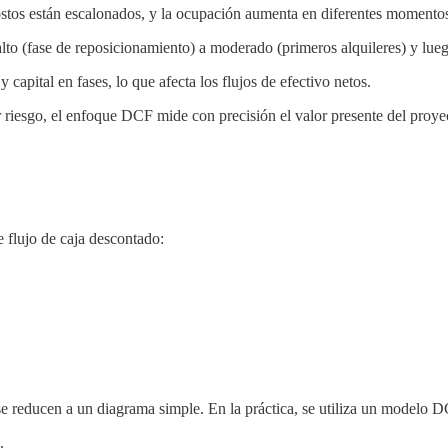
tos están escalonados, y la ocupación aumenta en diferentes momentos 
alto (fase de reposicionamiento) a moderado (primeros alquileres) y lue
capital en fases, lo que afecta los flujos de efectivo netos.
or riesgo, el enfoque DCF mide con precisión el valor presente del proyec
e flujo de caja descontado:
s se reducen a un diagrama simple. En la práctica, se utiliza un modelo 
.