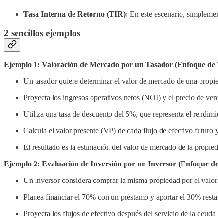
Tasa Interna de Retorno (TIR):
En este escenario, simplement
2 sencillos ejemplos
Ejemplo 1: Valoración de Mercado por un Tasador (Enfoque de 
Un tasador quiere determinar el valor de mercado de una propi
Proyecta los ingresos operativos netos (NOI) y el precio de ven
Utiliza una tasa de descuento del 5%, que representa el rendimie
Calcula el valor presente (VP) de cada flujo de efectivo futuro 
El resultado es la estimación del valor de mercado de la propie
Ejemplo 2: Evaluación de Inversión por un Inversor (Enfoque de
Un inversor considera comprar la misma propiedad por el valor
Planea financiar el 70% con un préstamo y aportar el 30% resta
Proyecta los flujos de efectivo después del servicio de la deuda