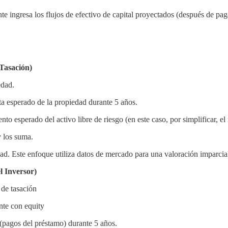
e ingresa los flujos de efectivo de capital proyectados (después de paga
Tasación)
edad.
ta esperado de la propiedad durante 5 años.
nto esperado del activo libre de riesgo (en este caso, por simplificar, 
y los suma.
dad. Este enfoque utiliza datos de mercado para una valoración imparcia
l Inversor)
 de tasación
nte con equity
 (pagos del préstamo) durante 5 años.