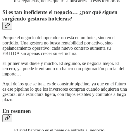
discrepancias, tienes que ir “a buscarles” a esos territorios.
Si es tan ineficiente el negocio… ¿por qué siguen
surgiendo gestoras hoteleras?
Porque el negocio del operador no está en un hotel, sino en el
portfolio. Una gestora no busca rentabilidad por activo, sino
apalancamiento operativo: cada nuevo contrato aumenta su
EBITDA sin apenas crecer su estructura.
El primer aval duele y mucho. El segundo, se negocia mejor. El
tercero, ya puede ir entrando un banco con pignoración parcial del
importe…
Aquí de los que se trata es de construir pipeline, ya que en el futuro
es ese pipeline lo que los inversores compran cuando adquieren una
gestora: una estructura ligera, con flujos estables y contratos a largo
plazo.
En resumen
El aval bancario es el peaje de entrada al negocio