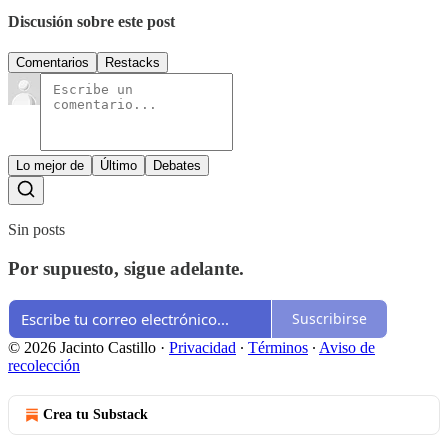
Discusión sobre este post
Comentarios
Restacks
Lo mejor de
Último
Debates
Sin posts
Por supuesto, sigue adelante.
Suscribirse
© 2026 Jacinto Castillo
·
Privacidad
∙
Términos
∙
Aviso de
recolección
Crea tu Substack