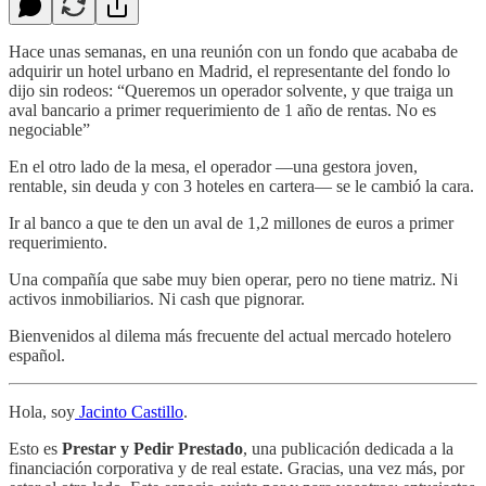
Hace unas semanas, en una reunión con un fondo que acababa de
adquirir un hotel urbano en Madrid, el representante del fondo lo
dijo sin rodeos: “Queremos un operador solvente, y que traiga un
aval bancario a primer requerimiento de 1 año de rentas. No es
negociable”
En el otro lado de la mesa, el operador —una gestora joven,
rentable, sin deuda y con 3 hoteles en cartera— se le cambió la cara.
Ir al banco a que te den un aval de 1,2 millones de euros a primer
requerimiento.
Una compañía que sabe muy bien operar, pero no tiene matriz. Ni
activos inmobiliarios. Ni cash que pignorar.
Bienvenidos al dilema más frecuente del actual mercado hotelero
español.
Hola, soy
Jacinto Castillo
.
Esto es
Prestar y Pedir Prestado
, una publicación dedicada a la
financiación corporativa y de real estate. Gracias, una vez más, por