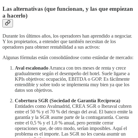
Las alternativas (que funcionan, y las que empiezan
a hacerlo)
Durante los últimos años, los operadores han aprendido a negociar.
Y los propietarios, a entender que también necesitan de los
operadores para obtener rentabilidad a sus activos:
Algunas fórmulas están consolidándose como estándar de mercado:
Aval escalonado
Arranca con tres meses de renta y crece
gradualmente según el desempeño del hotel. Suele ligarse a
KPIs objetivos: ocupación, EBITDA o GOP. Es fácilmente
entendible y sobre todo se implementa muy bien ya que los
datos son objetivos.
Cobertura SGR (Sociedad de Garantía Recíproca)
Entidades como Avalmadrid, CREA SGR o Iberaval cubren
entre el 50 % y el 70 % del riesgo del aval. El banco emite la
garantía y la SGR asume parte de la contragarantía. Cuesta
entre el 0,5 % y el 1,0 % anual, pero permite cerrar
operaciones que, de otro modo, serían imposibles. Aquí el
problema es el importe. Las SGR no les cuesta asumir un