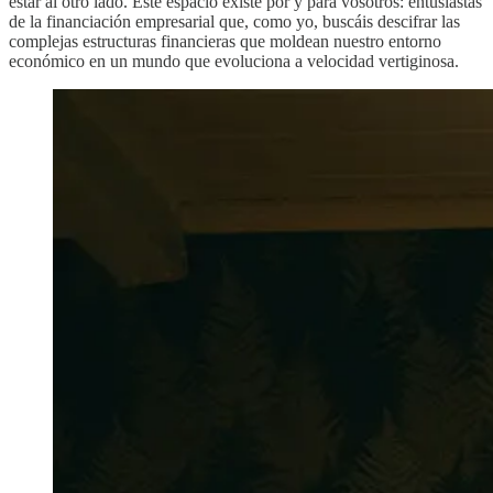
estar al otro lado. Este espacio existe por y para vosotros: entusiastas
de la financiación empresarial que, como yo, buscáis descifrar las
complejas estructuras financieras que moldean nuestro entorno
económico en un mundo que evoluciona a velocidad vertiginosa.