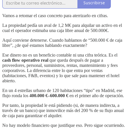
Suscribirse
Vamos a retomar el caso concreto para aterrizarlo en cifras.
La propiedad pedía un aval de 1,2 M€ para alquilar un activo en el
cual el operador estimaba una caja libre anual de 500.000€.
Aquí conviene detenerse. Cuando hablamos de “500.000 € de caja
libre”, ¿de qué estamos hablando exactamente?
Ese dinero no es un beneficio contable ni una cifra teórica. Es el
cash flow operativo real
que queda después de pagar a
proveedores, personal, suministros, rentas, mantenimiento y fees
corporativos. La diferencia entre lo que entra por ventas
(habitaciones, F&B, eventos) y lo que sale para mantener el hotel
abierto.
En un 4 estrellas urbano de 120 habitaciones “tipo” en Madrid, ese
flujo ronda los
400.000 €–600.000 €
en el primer año de operación.
Por tanto, la propiedad le está pidiendo (si, de manera indirecta, a
través de un banco) que inmovilice más del 200 % de su flujo anual
de caja para garantizar el alquiler.
No hay modelo financiero que justifique eso. Pero sigue ocurriendo.