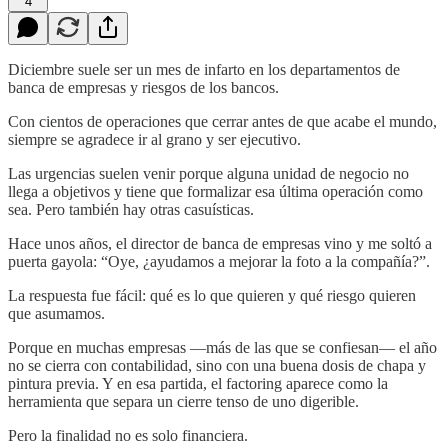
4
Diciembre suele ser un mes de infarto en los departamentos de
banca de empresas y riesgos de los bancos.
Con cientos de operaciones que cerrar antes de que acabe el mundo,
siempre se agradece ir al grano y ser ejecutivo.
Las urgencias suelen venir porque alguna unidad de negocio no
llega a objetivos y tiene que formalizar esa última operación como
sea. Pero también hay otras casuísticas.
Hace unos años, el director de banca de empresas vino y me soltó a
puerta gayola: “Oye, ¿ayudamos a mejorar la foto a la compañía?”.
La respuesta fue fácil: qué es lo que quieren y qué riesgo quieren
que asumamos.
Porque en muchas empresas —más de las que se confiesan— el año
no se cierra con contabilidad, sino con una buena dosis de chapa y
pintura previa. Y en esa partida, el factoring aparece como la
herramienta que separa un cierre tenso de uno digerible.
Pero la finalidad no es solo financiera.