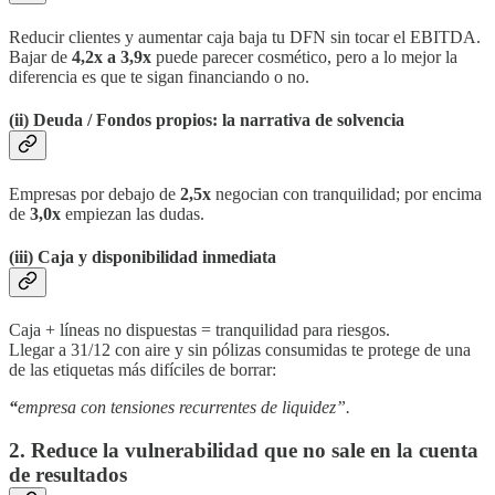
Reducir clientes y aumentar caja baja tu DFN sin tocar el EBITDA.
Bajar de
4,2x a 3,9x
puede parecer cosmético, pero a lo mejor la
diferencia es que te sigan financiando o no.
(ii) Deuda / Fondos propios: la narrativa de solvencia
Empresas por debajo de
2,5x
negocian con tranquilidad; por encima
de
3,0x
empiezan las dudas.
(iii) Caja y disponibilidad inmediata
Caja + líneas no dispuestas = tranquilidad para riesgos.
Llegar a 31/12 con aire y sin pólizas consumidas te protege de una
de las etiquetas más difíciles de borrar:
“
empresa con tensiones recurrentes de liquidez”.
2. Reduce la vulnerabilidad que no sale en la cuenta
de resultados