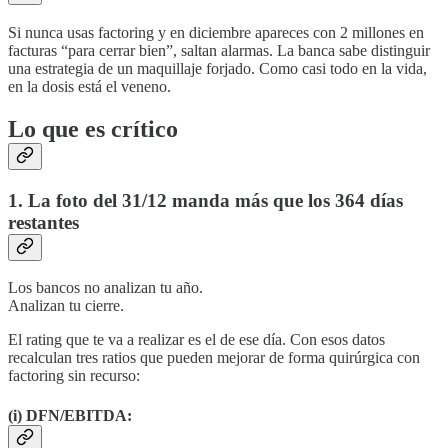
Si nunca usas factoring y en diciembre apareces con 2 millones en
facturas “para cerrar bien”, saltan alarmas. La banca sabe distinguir
una estrategia de un maquillaje forjado. Como casi todo en la vida,
en la dosis está el veneno.
Lo que es crítico
1. La foto del 31/12 manda más que los 364 días
restantes
Los bancos no analizan tu año.
Analizan tu cierre.
El rating que te va a realizar es el de ese día. Con esos datos
recalculan tres ratios que pueden mejorar de forma quirúrgica con
factoring sin recurso:
(i) DFN/EBITDA: