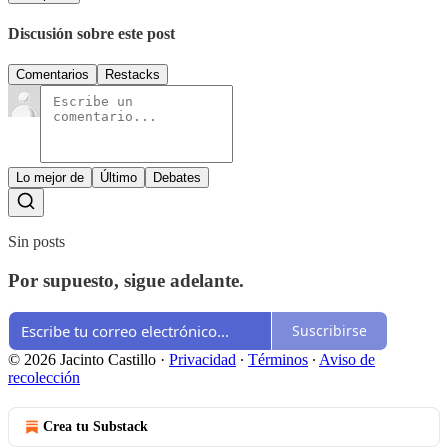
Discusión sobre este post
Comentarios
Restacks
Lo mejor de
Último
Debates
Sin posts
Por supuesto, sigue adelante.
Suscribirse
© 2026 Jacinto Castillo
·
Privacidad
∙
Términos
∙
Aviso de
recolección
Crea tu Substack