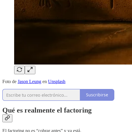
Foto de
Jason Leung
en
Unsplash
Suscribirse
Qué es realmente el factoring
El factoring no es “cobrar antes” y ya está.