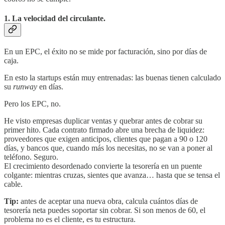
1. La velocidad del circulante.
En un EPC, el éxito no se mide por facturación, sino por días de
caja.
En esto la startups están muy entrenadas: las buenas tienen calculado
su
runway
en días.
Pero los EPC, no.
He visto empresas duplicar ventas y quebrar antes de cobrar su
primer hito. Cada contrato firmado abre una brecha de liquidez:
proveedores que exigen anticipos, clientes que pagan a 90 o 120
días, y bancos que, cuando más los necesitas, no se van a poner al
teléfono. Seguro.
El crecimiento desordenado convierte la tesorería en un puente
colgante: mientras cruzas, sientes que avanza… hasta que se tensa el
cable.
Tip:
antes de aceptar una nueva obra, calcula cuántos días de
tesorería neta puedes soportar sin cobrar. Si son menos de 60, el
problema no es el cliente, es tu estructura.