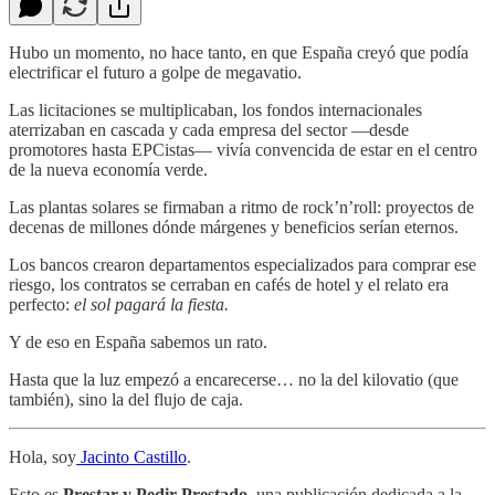
Hubo un momento, no hace tanto, en que España creyó que podía
electrificar el futuro a golpe de megavatio.
Las licitaciones se multiplicaban, los fondos internacionales
aterrizaban en cascada y cada empresa del sector —desde
promotores hasta EPCistas— vivía convencida de estar en el centro
de la nueva economía verde.
Las plantas solares se firmaban a ritmo de rock’n’roll: proyectos de
decenas de millones dónde márgenes y beneficios serían eternos.
Los bancos crearon departamentos especializados para comprar ese
riesgo, los contratos se cerraban en cafés de hotel y el relato era
perfecto:
el sol pagará la fiesta.
Y de eso en España sabemos un rato.
Hasta que la luz empezó a encarecerse… no la del kilovatio (que
también), sino la del flujo de caja.
Hola, soy
Jacinto Castillo
.
Esto es
Prestar y Pedir Prestado
, una publicación dedicada a la