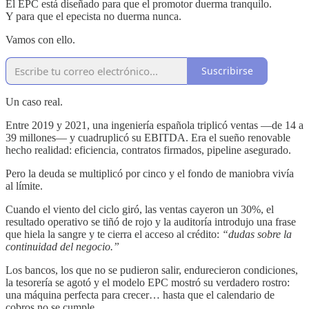
El EPC está diseñado para que el promotor duerma tranquilo.
Y para que el epecista no duerma nunca.
Vamos con ello.
Suscribirse
Un caso real.
Entre 2019 y 2021, una ingeniería española triplicó ventas —de 14 a
39 millones— y cuadruplicó su EBITDA. Era el sueño renovable
hecho realidad: eficiencia, contratos firmados, pipeline asegurado.
Pero la deuda se multiplicó por cinco y el fondo de maniobra vivía
al límite.
Cuando el viento del ciclo giró, las ventas cayeron un 30%, el
resultado operativo se tiñó de rojo y la auditoría introdujo una frase
que hiela la sangre y te cierra el acceso al crédito:
“dudas sobre la
continuidad del negocio.”
Los bancos, los que no se pudieron salir, endurecieron condiciones,
la tesorería se agotó y el modelo EPC mostró su verdadero rostro:
una máquina perfecta para crecer… hasta que el calendario de
cobros no se cumple.