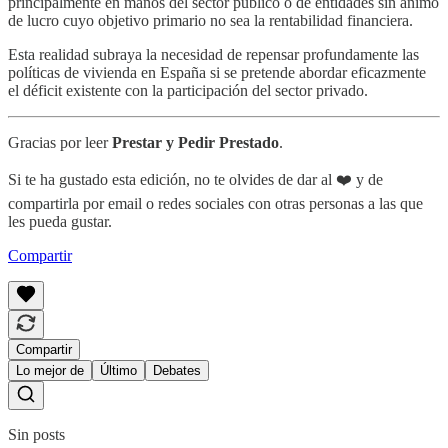
principalmente en manos del sector público o de entidades sin ánimo
de lucro cuyo objetivo primario no sea la rentabilidad financiera.
Esta realidad subraya la necesidad de repensar profundamente las
políticas de vivienda en España si se pretende abordar eficazmente
el déficit existente con la participación del sector privado.
Gracias por leer
Prestar y Pedir Prestado
.
Si te ha gustado esta edición, no te olvides de dar al ❤️ y de
compartirla por email o redes sociales con otras personas a las que
les pueda gustar.
Compartir
Compartir
Lo mejor de
Último
Debates
Sin posts