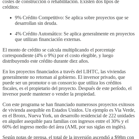
costes de construcción o rehabilitación. Existen dos tipos de
créditos:
9% Crédito Competitivo: Se aplica sobre proyectos que se
desarrollan sin deuda.
4% Crédito Automático: Se aplica generalmente en proyectos
que utilizan financiación externas.
El monto de crédito se calcula multiplicando el porcentaje
correspondiente (4% o 9%) por el costo elegible, y luego
distribuyendo este crédito durante diez años.
En los proyectos financiados a través del LIHTC, las viviendas
generalmente no retornan al gobierno. El inversor privado, que
puede ser un promotor o un consorcio que utiliza los créditos
fiscales, es el propietario del proyecto. Después de este período, el
inversor puede mantener o vender la propiedad.
Con este programa se han financiado numerosos proyectos exitosos
de vivienda asequible en Estados Unidos. Un ejemplo es Via Verde,
en el Bronx, Nueva York, un desarrollo residencial de 222 unidades
en alquiler asequible para familias con ingresos entre el 30% y el
60% del ingreso medio del área (AMI, por sus siglas en inglés).
Según notas de prensa, el total de la inversión ascendió a $98m con