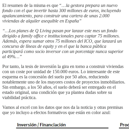
El resumen de la misma es que “…
la
gestora prepara un nuevo
fondo con el que invertir hasta 300 millones de euros, incluyendo
apalancamiento, para construir una cartera de unas 2.000
viviendas de alquiler asequible en España”
“…Los planes de Q Living pasan por lanzar este mes un fondo
dirigido a family office e institucionales para captar 75 millones.
Además, espera sumar otros 75 millones del ICO, que lanzará un
concurso de líneas de equity y en el que la banca pública
participará como socio inversor con un porcentaje nunca superior
al 49%…”
Por tanto, la tesis de inversión la gira en torno a construir viviendas
con un coste por unidad de 150.000 euros. Lo interesante de este
esquema es la concesión del suelo por 50 años, reduciendo
notablemente uno de los mayores costos de proyectos inmobiliarios.
Sin embargo, a los 50 años, el suelo deberá ser entregado en el
estado original, una condición que ya plantea dudas sobre su
viabilidad práctica.
Vamos al excel con los datos que nos da la noticia y otras premisas
que yo incluyo a efectos formativos que están en color azul: