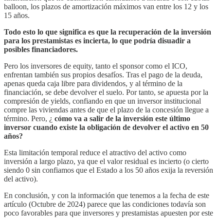
balloon, los plazos de amortización máximos van entre los 12 y los
15 años.
Todo esto lo que significa es que la recuperación de la inversión
para los prestamistas es incierta, lo que podría disuadir a
posibles financiadores.
Pero los inversores de equity, tanto el sponsor como el ICO,
enfrentan también sus propios desafíos. Tras el pago de la deuda,
apenas queda caja libre para dividendos, y al término de la
financiación, se debe devolver el suelo. Por tanto, se apuesta por la
compresión de yields, confiando en que un inversor institucional
compre las viviendas antes de que el plazo de la concesión llegue a
término. Pero, ¿
cómo va a salir de la inversión este último
inversor cuando existe la obligación de devolver el activo en 50
años?
Esta limitación temporal reduce el atractivo del activo como
inversión a largo plazo, ya que el valor residual es incierto (o cierto
siendo 0 sin confiamos que el Estado a los 50 años exija la reversión
del activo).
En conclusión, y con la información que tenemos a la fecha de este
artículo (Octubre de 2024) parece que las condiciones todavía son
poco favorables para que inversores y prestamistas apuesten por este