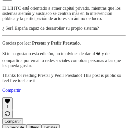
El LIHTC está orientado a atraer capital privado, mientras que los
sistemas alemán y austriaco se centran más en la intervención
pública y la participación de actores sin ánimo de lucro.
¿ Será España capaz de desarrollar su propio sistema?
Gracias por leer
Prestar y Pedir Prestado
.
Si te ha gustado esta edición, no te olvides de dar al ❤️ y de
compartirla por email o redes sociales con otras personas a las que
les pueda gustar.
Thanks for reading Prestar y Pedir Prestado! This post is public so
feel free to share it.
Compartir
1
Compartir
Lo mejor de
Último
Debates