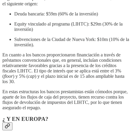
el siguiente origen:
Deuda bancaria: $59m (60% de la inversión)
Equity vinculado al programa (LIHTC): $29m (30% de la
inversión)
Subvenciones de la Ciudad de Nueva York: $10m (10% de la
inversión).
En cuanto a los bancos proporcionaron financiación a través de
préstamos convencionales que, en general, incluían condiciones
relativamente favorables gracias a la presencia de los créditos
fiscales LIHTC. El tipo de interés que se aplica está entre el 3%
(
floor
) y 5% (
cap
) y el plazo inicial es de 15 años ampliable hasta
los 30.
En estas estructuras los bancos prestamistas están cómodos porque,
aparte de los flujos de caja del proyecto, tienen recurso contra los
flujos de devolución de impuestos del LIHTC, por lo que tienen
asegurado el repago.
¿ Y EN EUROPA?