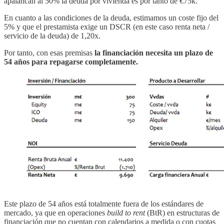
apalancan al 50% la deuda por vivienda es por tanto de €75k.
En cuanto a las condiciones de la deuda, estimamos un coste fijo del
5% y que el prestamista exige un DSCR (en este caso renta neta /
servicio de la deuda) de 1,20x.
Por tanto, con esas premisas
la financiación necesita un plazo de
54 años para repagarse completamente.
Este plazo de 54 años está totalmente fuera de los estándares de
mercado, ya que en operaciones
build to rent
(BtR) en estructuras de
financiación que no cuentan con calendarios a medida o con cuotas