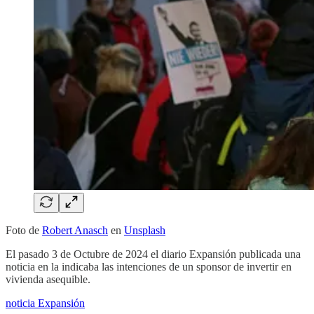
Foto de
Robert Anasch
en
Unsplash
El pasado 3 de Octubre de 2024 el diario Expansión publicada una
noticia en la indicaba las intenciones de un sponsor de invertir en
vivienda asequible.
noticia Expansión