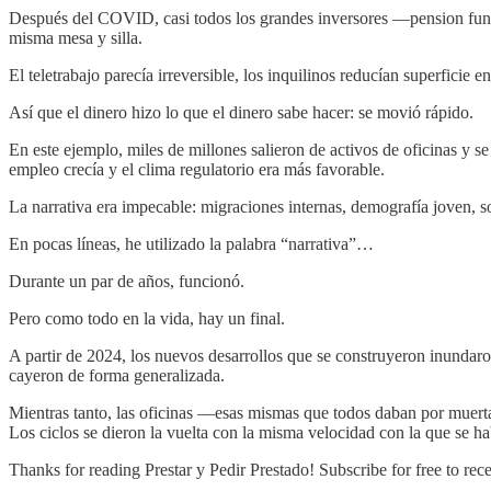
Después del COVID, casi todos los grandes inversores —pension funds
misma mesa y silla.
El teletrabajo parecía irreversible, los inquilinos reducían superficie
Así que el dinero hizo lo que el dinero sabe hacer: se movió rápido.
En este ejemplo, miles de millones salieron de activos de oficinas y s
empleo crecía y el clima regulatorio era más favorable.
La narrativa era impecable: migraciones internas, demografía joven, s
En pocas líneas, he utilizado la palabra “narrativa”…
Durante un par de años, funcionó.
Pero como todo en la vida, hay un final.
A partir de 2024, los nuevos desarrollos que se construyeron inundaron
cayeron de forma generalizada.
Mientras tanto, las oficinas —esas mismas que todos daban por muert
Los ciclos se dieron la vuelta con la misma velocidad con la que se h
Thanks for reading Prestar y Pedir Prestado! Subscribe for free to r