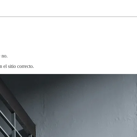
 no.
 el sitio correcto.