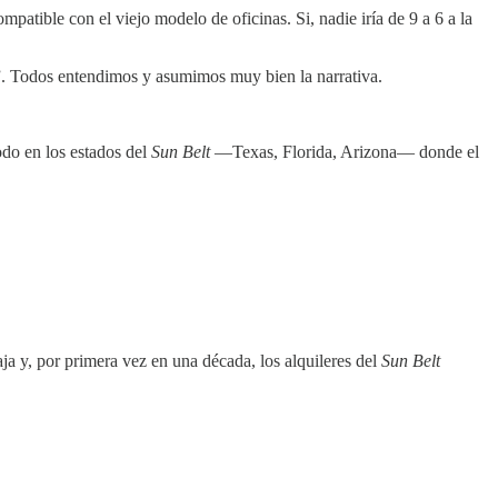
ible con el viejo modelo de oficinas. Si, nadie iría de 9 a 6 a la
nas”. Todos entendimos y asumimos muy bien la narrativa.
odo en los estados del
Sun Belt
—Texas, Florida, Arizona— donde el
ja y, por primera vez en una década, los alquileres del
Sun Belt