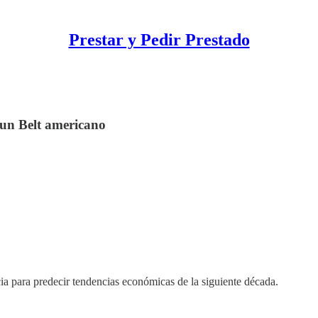
Prestar y Pedir Prestado
 Sun Belt americano
encia para predecir tendencias económicas de la siguiente década.