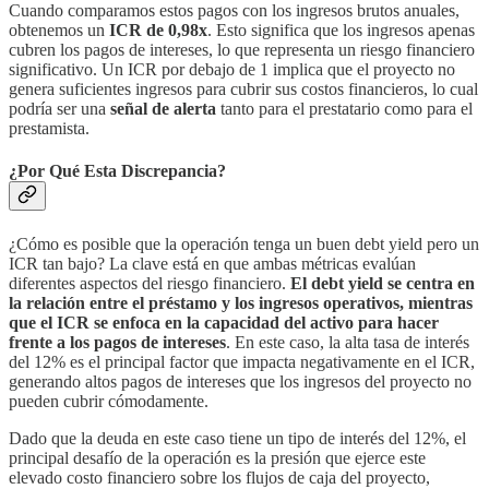
Cuando comparamos estos pagos con los ingresos brutos anuales,
obtenemos un
ICR de 0,98x
. Esto significa que los ingresos apenas
cubren los pagos de intereses, lo que representa un riesgo financiero
significativo. Un ICR por debajo de 1 implica que el proyecto no
genera suficientes ingresos para cubrir sus costos financieros, lo cual
podría ser una
señal de alerta
tanto para el prestatario como para el
prestamista.
¿Por Qué Esta Discrepancia?
¿Cómo es posible que la operación tenga un buen debt yield pero un
ICR tan bajo? La clave está en que ambas métricas evalúan
diferentes aspectos del riesgo financiero.
El debt yield se centra en
la relación entre el préstamo y los ingresos operativos, mientras
que el ICR se enfoca en la capacidad del activo para hacer
frente a los pagos de intereses
. En este caso, la alta tasa de interés
del 12% es el principal factor que impacta negativamente en el ICR,
generando altos pagos de intereses que los ingresos del proyecto no
pueden cubrir cómodamente.
Dado que la deuda en este caso tiene un tipo de interés del 12%, el
principal desafío de la operación es la presión que ejerce este
elevado costo financiero sobre los flujos de caja del proyecto,