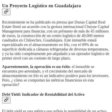
Un Proyecto Logístico en Guadalajara
Recientemente se ha publicado en prensa que Dunas Capital Real
Estate firmó un acuerdo con la gestora internacional Cheyne Capital
Management para financiar, con un préstamo de más de 45 millones
de euros, la construcción de un centro logístico de 49.000 metros
cuadrados en Chiloeches, Guadalajara. Este inmueble estará
especializado en el almacenamiento en frío, con el 69% de su
superficie dedicada a cámaras refrigeradas de diversas temperaturas,
y ya ha sido completamente pre-alquilado a un operador logístico de
primer nivel con un contrato de largo plazo.
Aparentemente, la operación es un éxito
: el inmueble se
encuentra pre-arrendado, y el crecimiento del mercado de
almacenamiento en frío es un indicativo positivo para los inversores.
Pero, ¿ cómo se comportan las métricas financieras en esta
operación?
Debt Yield: Indicador de Rentabilidad del Activo
El debt yield es una métrica que refleja la rentabilidad de un activo