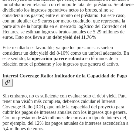
inmobiliario en relación con el importe total del préstamo. Se obtiene
dividiendo los ingresos operativos netos (o brutos, si no se
consideran los gastos) entre el monto del préstamo. En este caso,
con un alquiler de 9 euros por metro cuadrado, que representa la
parte alta de la horquilla en el mercado logístico del Corredor del
Henares, se estiman ingresos brutos anuales de 5,29 millones de
euros. Esto nos lleva a un
debt yield del 11,76%
Este resultado es favorable, ya que los prestamistas suelen
considerar un debt yield del 8-10% como un umbral adecuado. En
este sentido, l
a operación parece robusta
en términos de la
relación entre el préstamo y los ingresos que genera el activo.
Interest Coverage Ratio: Indicador de la Capacidad de Pago
Sin embargo, no es suficiente con evaluar solo el debt yield. Para
tener una visión más completa, debemos calcular el Interest
Coverage Ratio (ICR), que mide la capacidad del proyecto para
cubrir los pagos de intereses anuales con los ingresos que genera.
Con un préstamo de 45 millones de euros a un tipo de interés del,
por ejemplo, del 12% los pagos anuales de intereses ascenderían a
5,4 millones de euros.