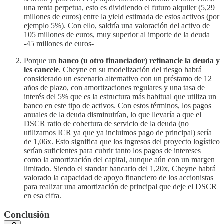
una renta perpetua, esto es dividiendo el futuro alquiler (5,29
millones de euros) entre la yield estimada de estos activos (por
ejemplo 5%). Con ello, saldría una valoración del activo de
105 millones de euros, muy superior al importe de la deuda
-45 millones de euros-
Porque un
banco (u otro financiador) refinancie la deuda y
les cancele
. Cheyne en su modelización del riesgo habrá
considerado un escenario alternativo con un préstamo de 12
años de plazo, con amortizaciones regulares y una tasa de
interés del 5% que es la estructura más habitual que utiliza un
banco en este tipo de activos. Con estos términos, los pagos
anuales de la deuda disminuirían, lo que llevaría a que el
DSCR ratio de cobertura de servicio de la deuda (no
utilizamos ICR ya que ya incluimos pago de principal) sería
de 1,06x. Esto significa que los ingresos del proyecto logístico
serían suficientes para cubrir tanto los pagos de intereses
como la amortización del capital, aunque aún con un margen
limitado. Siendo el standar bancario del 1,20x, Cheyne habrá
valorado la capacidad de apoyo financiero de los accionistas
para realizar una amortización de principal que deje el DSCR
en esa cifra.
Conclusión