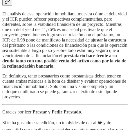
El análisis de esta operación inmobiliaria muestra cómo el debt yield
y el ICR pueden ofrecer perspectivas complementarias, pero
diferentes, sobre la viabilidad financiera de un proyecto. Mientras
que un debt yield del 11,76% es una señal positiva de que el
proyecto genera buenos ingresos en relación con el préstamo, un
ICR de 0,98 pone de manifiesto la necesidad de ajustar la estructura
del préstamo o las condiciones de financiación para que la operación
sea sostenible a largo plazo y sobre todo estar muy seguro que a
vencimiento de la financiación
el prestatario hace frente a su
deuda tanto con una posible venta del activo como por la vía de
la refinanciación bancaria.
En definitiva, tanto prestatarios como prestamistas deben tener en
cuenta ambas métricas a la hora de diseñar y evaluar operaciones de
financiación inmobiliaria. Solo con una visión completa y un
enfoque equilibrado se puede garantizar el éxito de este tipo de
proyectos.
Gracias por leer
Prestar y Pedir Prestado
.
Si te ha gustado esta edición, no te olvides de dar al ❤️ y de
compartirla por email o redes sociales con otras personas a las que