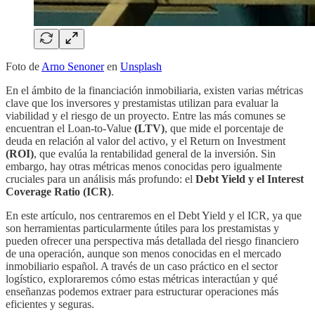
Foto de
Arno Senoner
en
Unsplash
En el ámbito de la financiación inmobiliaria, existen varias métricas
clave que los inversores y prestamistas utilizan para evaluar la
viabilidad y el riesgo de un proyecto. Entre las más comunes se
encuentran el Loan-to-Value
(LTV)
, que mide el porcentaje de
deuda en relación al valor del activo, y el Return on Investment
(ROI)
, que evalúa la rentabilidad general de la inversión. Sin
embargo, hay otras métricas menos conocidas pero igualmente
cruciales para un análisis más profundo: el
Debt Yield y el Interest
Coverage Ratio (ICR)
.
En este artículo, nos centraremos en el Debt Yield y el ICR, ya que
son herramientas particularmente útiles para los prestamistas y
pueden ofrecer una perspectiva más detallada del riesgo financiero
de una operación, aunque son menos conocidas en el mercado
inmobiliario español. A través de un caso práctico en el sector
logístico, exploraremos cómo estas métricas interactúan y qué
enseñanzas podemos extraer para estructurar operaciones más
eficientes y seguras.