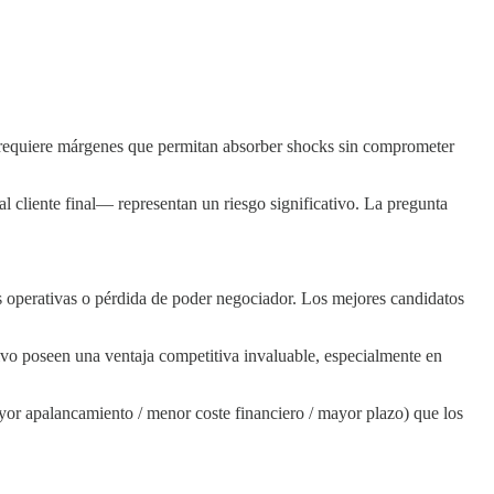
o requiere márgenes que permitan absorber shocks sin comprometer
al cliente final— representan un riesgo significativo. La pregunta
 operativas o pérdida de poder negociador. Los mejores candidatos
tivo poseen una ventaja competitiva invaluable, especialmente en
or apalancamiento / menor coste financiero / mayor plazo) que los