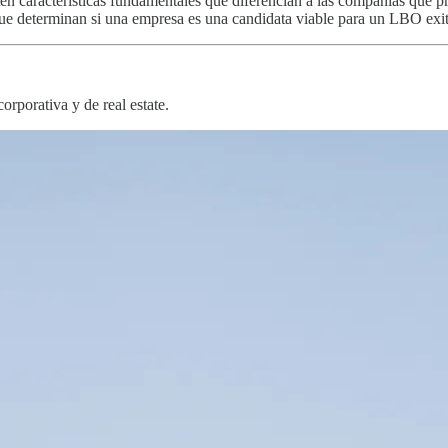
 características fundamentales que diferencian a las compañías que pr
s que determinan si una empresa es una candidata viable para un LBO exi
rporativa y de real estate.