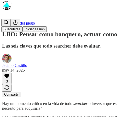
Las reglas del juego
Suscribirse
Iniciar sesión
LBO: Pensar como banquero, actuar como
Las seis claves que todo searcher debe evaluar.
Jacinto Castillo
may 14, 2025
3
Compartir
Hay un momento crítico en la vida de todo
searcher
o inversor que es
necesito para adquirirla?