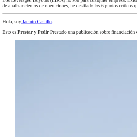
Los Leveraged Buyouts (LBOs) no son para cualquier empresa. Existen
de analizar cientos de operaciones, he destilado los 6 puntos crítico
Hola, soy
Jacinto Castillo
.
Esto es
Prestar y Pedir
Prestado una publicación sobre financiación co