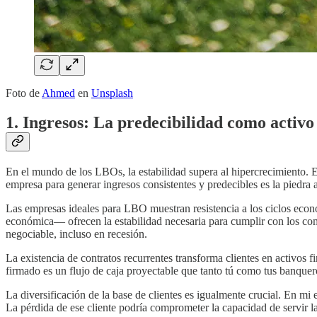
Foto de
Ahmed
en
Unsplash
1. Ingresos: La predecibilidad como activo
En el mundo de los LBOs, la estabilidad supera al hipercrecimiento. E
empresa para generar ingresos consistentes y predecibles es la piedra a
Las empresas ideales para LBO muestran resistencia a los ciclos econ
económica— ofrecen la estabilidad necesaria para cumplir con los co
negociable, incluso en recesión.
La existencia de contratos recurrentes transforma clientes en activo
firmado es un flujo de caja proyectable que tanto tú como tus banquero
La diversificación de la base de clientes es igualmente crucial. En mi
La pérdida de ese cliente podría comprometer la capacidad de servir l