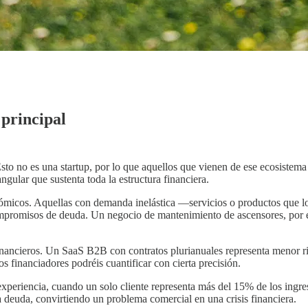
 principal
sto no es una startup, por lo que aquellos que vienen de ese ecosistem
ngular que sustenta toda la estructura financiera.
ómicos. Aquellas con demanda inelástica —servicios o productos que lo
mpromisos de deuda. Un negocio de mantenimiento de ascensores, por e
s financieros. Un SaaS B2B con contratos plurianuales representa menor 
s financiadores podréis cuantificar con cierta precisión.
 experiencia, cuando un solo cliente representa más del 15% de los ingr
a deuda, convirtiendo un problema comercial en una crisis financiera.