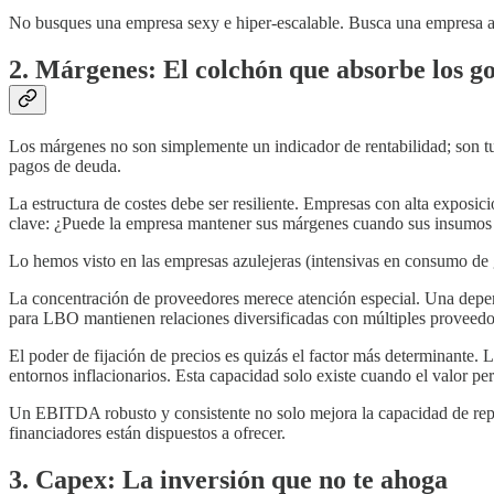
No busques una empresa sexy e hiper-escalable. Busca una empresa ab
2. Márgenes: El colchón que absorbe los g
Los márgenes no son simplemente un indicador de rentabilidad; son t
pagos de deuda.
La estructura de costes debe ser resiliente. Empresas con alta exposic
clave: ¿Puede la empresa mantener sus márgenes cuando sus insumos
Lo hemos visto en las empresas azulejeras (intensivas en consumo de ga
La concentración de proveedores merece atención especial. Una depen
para LBO mantienen relaciones diversificadas con múltiples proveedo
El poder de fijación de precios es quizás el factor más determinante.
entornos inflacionarios. Esta capacidad solo existe cuando el valor pe
Un EBITDA robusto y consistente no solo mejora la capacidad de repa
financiadores están dispuestos a ofrecer.
3. Capex: La inversión que no te ahoga