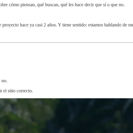
obre cómo piensan, qué buscan, qué les hace decir que sí o que no.
proyecto hace ya casi 2 años. Y tiene sentido: estamos hablando de men
 no.
 el sitio correcto.