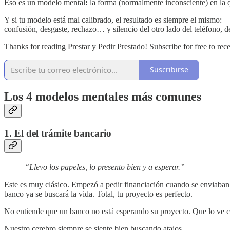
Eso es un modelo mental
:
la forma (normalmente inconsciente) en la
Y si tu modelo está mal calibrado, el resultado es siempre el mismo:
confusión, desgaste, rechazo… y silencio del otro lado del teléfono, d
Thanks for reading Prestar y Pedir Prestado! Subscribe for free to r
Suscribirse
Los 4 modelos mentales más comunes
1. El del
trámite bancario
“Llevo los papeles, lo presento bien y a esperar.”
Este es muy clásico. Empezó a pedir financiación cuando se enviaban f
banco ya se buscará la vida. Total, tu proyecto es perfecto.
No entiende que un banco no está esperando su proyecto. Que lo ve c
Nuestro cerebro siempre se siente bien buscando atajos.