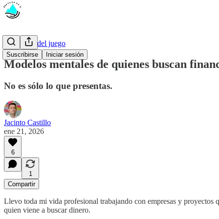
Las reglas del juego
Suscribirse
Iniciar sesión
Modelos mentales de quienes buscan finan
No es sólo lo que presentas.
Jacinto Castillo
ene 21, 2026
6
1
Compartir
Llevo toda mi vida profesional trabajando con empresas y proyectos 
quien viene a buscar dinero.