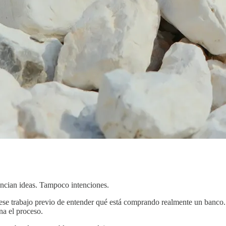
nancian ideas. Tampoco intenciones.
ese trabajo previo de entender qué está comprando realmente un banco.
a el proceso.