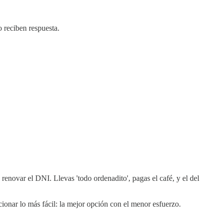
o reciben respuesta.
enovar el DNI. Llevas 'todo ordenadito', pagas el café, y el del
onar lo más fácil: la mejor opción con el menor esfuerzo.