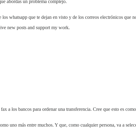
 que abordas un problema complejo.
e los whatsapp que te dejan en visto y de los correos electrónicos que n
eceive new posts and support my work.
ax a los bancos para ordenar una transferencia. Cree que esto es como r
omo uno más entre muchos. Y que, como cualquier persona, va a selecci