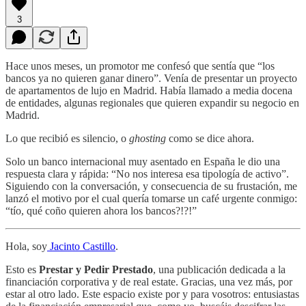
3
Hace unos meses, un promotor me confesó que sentía que “los
bancos ya no quieren ganar dinero”. Venía de presentar un proyecto
de apartamentos de lujo en Madrid. Había llamado a media docena
de entidades, algunas regionales que quieren expandir su negocio en
Madrid.
Lo que recibió es silencio, o
ghosting
como se dice ahora.
Solo un banco internacional muy asentado en España le dio una
respuesta clara y rápida: “No nos interesa esa tipología de activo”.
Siguiendo con la conversación, y consecuencia de su frustación, me
lanzó el motivo por el cual quería tomarse un café urgente conmigo:
“tío, qué coño quieren ahora los bancos?!?!”
Hola, soy
Jacinto Castillo
.
Esto es
Prestar y Pedir Prestado
, una publicación dedicada a la
financiación corporativa y de real estate. Gracias, una vez más, por
estar al otro lado. Este espacio existe por y para vosotros: entusiastas