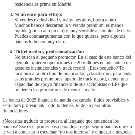
residenciales prime en Madrid.
Ni un euro para el lujo:
Si vendes exclusividad y márgenes altos, busca a otro.
Muchos bancos descartan la vivienda premium: es menos
líquida (por su alto precio) y muy sensible a cambios de ciclo.
Puedes contraargumentar con lo que quieras, pero algunos
bancos lo tienen muy claro.
Ticket medio y profesionalización:
No buscan al pequeño promotor. En el caso de este banco del
ejemplo, quieren operaciones de 20 millones en adelante, con
gestores institucionales y track record. ¿Eres pequeño? Te
toca buscar a otro tipo de financiador. ¿clasista? no, para nada,
estos grandes promotores, aparte de track record, tienen una
capacidad de apoyo financiero de sus accionistas o LPs que
no tienen los promotores de menor tamaño.
La banca de 2025 financia demanda asegurada, flujos previsibles y
estructura profesional. Todo lo demás, lo dejan para otros
financiadores.
¿Necesitas traducir tu propuesta al lenguaje que entienden los
bancos? Ese es el primer paso para dejar de perseguir bancos que no
te van a contestar o escuchar “no nos interesa” y empezar a negociar