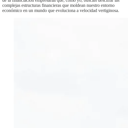
de la financiación empresarial que, como yo, buscáis descifrar las
complejas estructuras financieras que moldean nuestro entorno
económico en un mundo que evoluciona a velocidad vertiginosa.