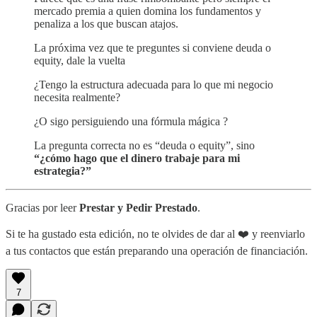
mercado premia a quien domina los fundamentos y
penaliza a los que buscan atajos.
La próxima vez que te preguntes si conviene deuda o
equity, dale la vuelta
¿Tengo la estructura adecuada para lo que mi negocio
necesita realmente?
¿O sigo persiguiendo una fórmula mágica ?
La pregunta correcta no es “deuda o equity”, sino
“¿cómo hago que el dinero trabaje para mi
estrategia?”
Gracias por leer
Prestar y Pedir Prestado
.
Si te ha gustado esta edición, no te olvides de dar al ❤️ y reenviarlo
a tus contactos que están preparando una operación de financiación.
7