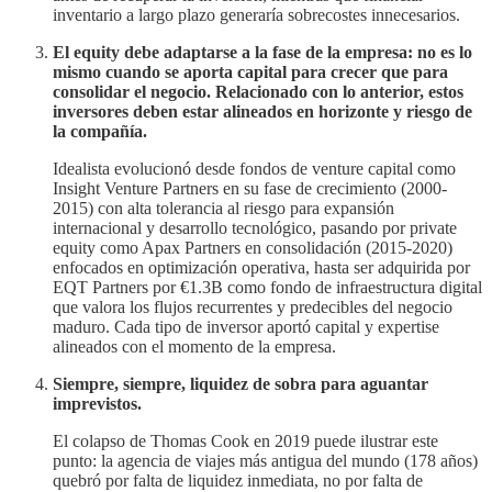
inventario a largo plazo generaría sobrecostes innecesarios.
El equity debe adaptarse a la fase de la empresa: no es lo
mismo cuando se aporta capital para crecer que para
consolidar el negocio. Relacionado con lo anterior, estos
inversores deben estar alineados en horizonte y riesgo de
la compañía.
Idealista evolucionó desde fondos de venture capital como
Insight Venture Partners en su fase de crecimiento (2000-
2015) con alta tolerancia al riesgo para expansión
internacional y desarrollo tecnológico, pasando por private
equity como Apax Partners en consolidación (2015-2020)
enfocados en optimización operativa, hasta ser adquirida por
EQT Partners por €1.3B como fondo de infraestructura digital
que valora los flujos recurrentes y predecibles del negocio
maduro. Cada tipo de inversor aportó capital y expertise
alineados con el momento de la empresa.
Siempre, siempre, liquidez de sobra para aguantar
imprevistos.
El colapso de Thomas Cook en 2019 puede ilustrar este
punto: la agencia de viajes más antigua del mundo (178 años)
quebró por falta de liquidez inmediata, no por falta de