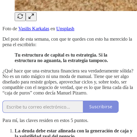
Foto de
Vasilis Karkalas
en
Unsplash
Del post de esta semana, con que te quedes con esto ha merecido la
pena el escribirlo:
Tu estructura de capital es tu estrategia. Si la
estructura no aguanta, la estrategia tampoco.
¿Qué hace que una estructura financiera sea verdaderamente sólida?
No es un ratio mágico ni una moda de manual. Tiene que ser algo
diseñado para resistir golpes, aprovechar ciclos y, sobre todo, ser
compatible con el negocio de verdad, que es lo que llena cada día la
“caja de puros” como decía Manuel Pizarro.
Suscribirse
Para mí, las claves residen en estos 5 puntos.
La deuda debe estar alineada con la generación de caja y
la volatilidad real del negocio.