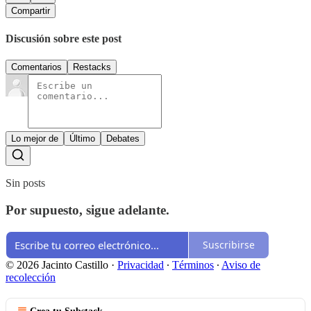
Compartir
Discusión sobre este post
Comentarios
Restacks
Lo mejor de
Último
Debates
Sin posts
Por supuesto, sigue adelante.
Suscribirse
© 2026 Jacinto Castillo
·
Privacidad
∙
Términos
∙
Aviso de
recolección