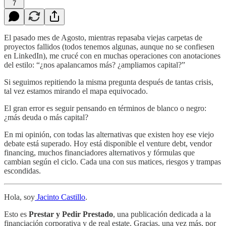
7
El pasado mes de Agosto, mientras repasaba viejas carpetas de
proyectos fallidos (todos tenemos algunas, aunque no se confiesen
en LinkedIn), me crucé con en muchas operaciones con anotaciones
del estilo: “¿nos apalancamos más? ¿ampliamos capital?”
Si seguimos repitiendo la misma pregunta después de tantas crisis,
tal vez estamos mirando el mapa equivocado.
El gran error es seguir pensando en términos de blanco o negro:
¿más deuda o más capital?
En mi opinión, con todas las alternativas que existen hoy ese viejo
debate está superado. Hoy está disponible el venture debt, vendor
financing, muchos financiadores alternativos y fórmulas que
cambian según el ciclo. Cada una con sus matices, riesgos y trampas
escondidas.
Hola, soy
Jacinto Castillo
.
Esto es
Prestar y Pedir Prestado
, una publicación dedicada a la
financiación corporativa y de real estate. Gracias, una vez más, por