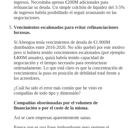
ingresos. Necesitaba apenas €200M adicionales para
refinanciar su deuda. Un simple colchón de liquidez del 3-5%
de ingresos habría posibilitado el seguir avanzando en las
negociaciones.
Vencimientos escalonados para evitar refinanciaciones
forzosas.
Si Abengoa tenía vencimientos de deuda de €1.900M
distribuidos entre 2016-2020. No sólo quebró por este motivo
pero si hubiera tenido vencimientos escalonados (por ejemplo:
€400M anuales), quizá habría tenido capacidad de
negociación y el tiempo necesario para reestructurar
ordenadamente. Lo que está claro es que la concentración de
vencimientos la puso en posición de debilidad total frente a
los acreedores,
¿Cuál ha sido el error más común que he visto en
compañías de todo tipo y dimensión?
Compañías obsesionadas por el volumen de
financiación o por el coste de la misma.
Así se caen empresas aparentemente sanas.
Parece que es una frase rimbombante pero siempre el