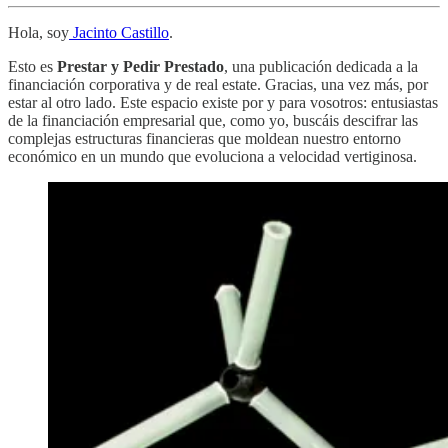
Hola, soy
Jacinto Castillo
.
Esto es
Prestar y Pedir Prestado
, una publicación dedicada a la
financiación corporativa y de real estate. Gracias, una vez más, por
estar al otro lado. Este espacio existe por y para vosotros: entusiastas
de la financiación empresarial que, como yo, buscáis descifrar las
complejas estructuras financieras que moldean nuestro entorno
económico en un mundo que evoluciona a velocidad vertiginosa.