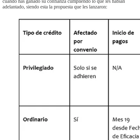
cuando has ganado su confianza cumpliendo lo que les habían
adelantado, siendo esta la propuesta que les lanzaron: