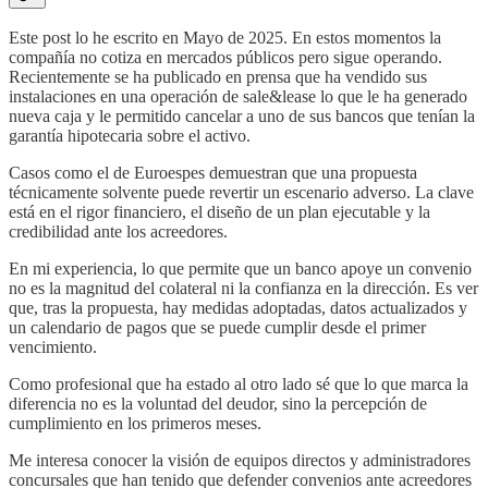
Este post lo he escrito en Mayo de 2025. En estos momentos la
compañía no cotiza en mercados públicos pero sigue operando.
Recientemente se ha publicado en prensa que ha vendido sus
instalaciones en una operación de sale&lease lo que le ha generado
nueva caja y le permitido cancelar a uno de sus bancos que tenían la
garantía hipotecaria sobre el activo.
Casos como el de Euroespes demuestran que una propuesta
técnicamente solvente puede revertir un escenario adverso. La clave
está en el rigor financiero, el diseño de un plan ejecutable y la
credibilidad ante los acreedores.
En mi experiencia, lo que permite que un banco apoye un convenio
no es la magnitud del colateral ni la confianza en la dirección. Es ver
que, tras la propuesta, hay medidas adoptadas, datos actualizados y
un calendario de pagos que se puede cumplir desde el primer
vencimiento.
Como profesional que ha estado al otro lado sé que lo que marca la
diferencia no es la voluntad del deudor, sino la percepción de
cumplimiento en los primeros meses.
Me interesa conocer la visión de equipos directos y administradores
concursales que han tenido que defender convenios ante acreedores