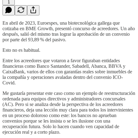
1
En abril de 2023, Euroespes, una biotecnológica gallega que
cotizaba en BME Growth, presentó concurso de acreedores. Un año
después, salió del mismo tras lograr la aprobación de un convenio
por parte del 93,89 % del pasivo.
Esto no es habitual.
Entre los acreedores que votaron a favor figuraban entidades
financieras como Banco Santander, Sabadell, Abanca, BBVA y
CaixaBank, varios de ellos con garantías reales sobre inmuebles de
la compañía y operaciones avaladas dentro del convenio ICO-
Covid.
Me gustaría presentar este caso como un ejemplo de reestructuración
ordenada para equipos directivos y administradores concursales
(AC). Pero si se analiza desde la perspectiva de los acreedores
financieros, deja una lección muy clara para todos los intervinientes
en un proceso doloroso como este: los bancos no aprueban
convenios porque se les insista o se les ilusione con una
recuperación futura. Solo lo hacen cuando ven capacidad de
ejecución real y a corto plazo.