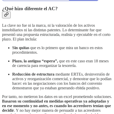
¿Qué hizo diferente el AC?
La clave no fue ni la marca, ni la valoración de los activos
inmobiliarios ni las distintas patentes. Lo determinante fue que
presentó una propuesta estructurada, realista y ejecutable en el corto
plazo. El plan incluía:
Sin quitas
que es lo primero que mira un banco en estos
procedimientos.
Plazo, la antigua “espera”,
que en este caso eran 18 meses
de carencia para reorganizar la tesorería.
Reducción de estructura
mediante ERTEs, desinversión de
activos y reorganización comercial, y demostrar que lo podían
hacer: en las negociaciones con los bancos del convenio
demostraron que ya estaban generando ebitda positivo.
Por tanto, no metieron los datos en un excel prometiendo soluciones.
Basaron su continuidad en medidas operativas ya adoptadas y
en ese momento y no antes, es cuando los acreedores tenían que
decidir
. Y no hay mejor manera de persuadir a tus acreedores