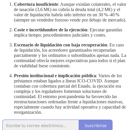
Cobertura insuficiente
: Aunque existían colaterales, el valor
de tasación (3,6 M€) no cubría la deuda total (4,2 M€) y el
valor de liquidación habría sido inferior en un 30 %–40 %
(siempre un vendedor forzoso vende por debajo de mercado).
Coste e incertidumbre de la ejecución
: Ejecutar garantías
implica tiempo, procedimientos judiciales y costes.
Escenario de liquidación con baja recuperación
: En caso
de liquidación, los acreedores garantizados recuperarían
parcialmente y los ordinarios o subordinados apenas nada. La
continuidad ofrecía mejores expectativas para todos si el plan
de viabilidad fuese consistente.
Presión institucional e implicación pública
: Varios de los
préstamos estaban ligados a líneas ICO-COVID. Aunque
contaban con cobertura parcial del Estado, la ejecución era
compleja y los reguladores fomentan soluciones de
continuidad. El entorno post-pandemia ha favorecido las
reestructuraciones ordenadas frente a liquidaciones masivas,
especialmente cuando hay actividad operativa y capacidad de
reorganización.
Suscribirse