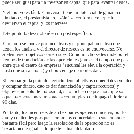
puede ser igual para un inversor en capital que para levantar deuda.
Y el motivo es fácil: El inversor tiene un potencial de ganancia
ilimitado y el prestamista no, “sólo” se conforma con que le
devuelvan el capital y los intereses.
Este punto lo desarrollaré en un post específico.
El mundo se mueve por incentivos y el principal incentivo que
tienen los analista y el director de riesgos es no equivocarse. No
suelen tener objetivos comerciales. Como mucho se les mide por el
tiempo de tramitación de las operaciones (que es el tiempo que pasa
entre que el centro de empresas / sucursal les eleva la operación y
hasta que se sanciona) y el porcentaje de morosidad.
Sin embargo, la parte de negocio tiene objetivos comerciales (vender
y comprar dinero, esto es dar financiación y captar recursos) y
objetivos no sólo de morosidad, sino incluso de pre-mora que son
aquellas operaciones impagadas con un plazo de impago inferior a
90 días.
Por tanto, los incentivos de ambas partes apenas coinciden, por lo
que ya entiendes por que siempre los comerciales lo suelen poner
bastante fácil pero luego la resolución de la operación no es
“exactamente igual” a lo que te había adelantado.