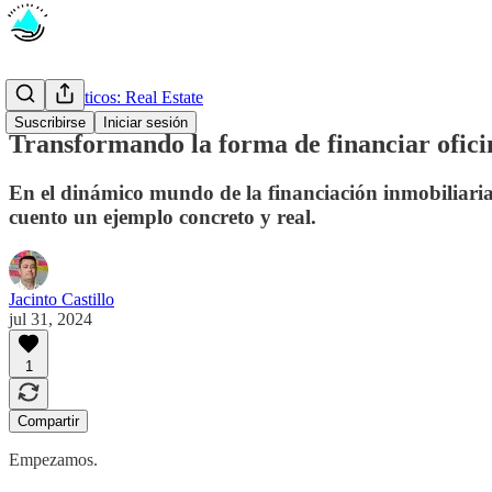
Casos prácticos: Real Estate
Suscribirse
Iniciar sesión
Transformando la forma de financiar ofici
En el dinámico mundo de la financiación inmobiliaria,
cuento un ejemplo concreto y real.
Jacinto Castillo
jul 31, 2024
1
Compartir
Empezamos.