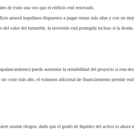
es de éxito una vez que el edificio esté renovado.
cio atraerá inquilinos dispuestos a pagar rentas más altas y con un mejor
el valor del inmueble, la inversión está protegida incluso si la deuda s
palancamiento) puede aumentar la rentabilidad del proyecto si esta deu
 un costo más alto, el volumen adicional de financiamiento permite real
quiere asumir riesgos, dado que el grado de liquidez del activo es ahora 