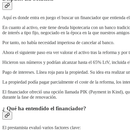
Aquí es donde entra en juego el buscar un financiador que entienda el 
En cuanto al activo, este tiene deuda hipotecaria con un banco tradic
de interés a tipo fijo, negociado en la época en la que nuestros amigo
Por tanto, no había necesidad imperiosa de cancelar al banco.
Ahora el siguiente paso era ver valorar el activo tras la reforma y por
Hicieron sus números y podrían alcanzar hasta el 65% LtV, incluida el
Pago de intereses. Línea roja para la propiedad. Su idea era realizar u
La propiedad podía pagar parcialmente el coste de la reforma, los inte
El financiador ofreció una opción llamada PIK (Payment in Kind), que p
durante la fase de renovación.
¿ Qué ha entendido el financiador?
El prestamista evaluó varios factores clave: