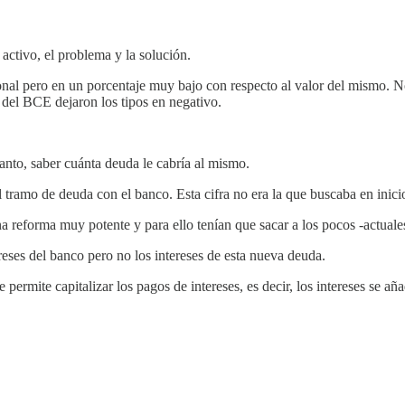
activo, el problema y la solución.
ional pero en un porcentaje muy bajo con respecto al valor del mismo. N
s del BCE dejaron los tipos en negativo.
 tanto, saber cuánta deuda le cabría al mismo.
 tramo de deuda con el banco. Esta cifra no era la que buscaba en inici
na reforma muy potente y para ello tenían que sacar a los pocos -actuales
reses del banco pero no los intereses de esta nueva deuda.
ermite capitalizar los pagos de intereses, es decir, los intereses se aña