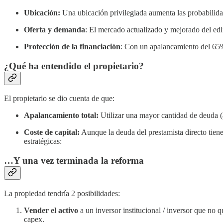
Ubicación:
Una ubicación privilegiada aumenta las probabilidad
Oferta y demanda
: El mercado actualizado y mejorado del edifi
Protección de la financiación
: Con un apalancamiento del 65% d
¿Qué ha entendido el propietario?
El propietario se dio cuenta de que:
Apalancamiento total:
Utilizar una mayor cantidad de deuda (a
Coste de capital:
Aunque la deuda del prestamista directo tiene
estratégicas:
…Y una vez terminada la reforma
La propiedad tendría 2 posibilidades:
Vender el activo
a un inversor institucional / inversor que no 
capex.