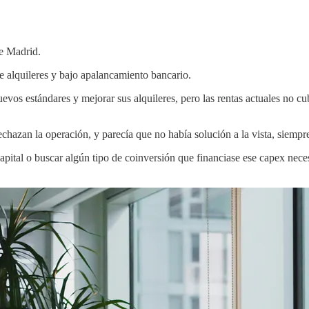
de Madrid.
e alquileres y bajo apalancamiento bancario.
uevos estándares y mejorar sus alquileres, pero las rentas actuales no cub
echazan la operación, y parecía que no había solución a la vista, siempr
capital o buscar algún tipo de coinversión que financiase ese capex nece