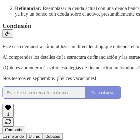
Refinanciar:
Reemplazar la deuda actual con una deuda bancar
ya hay un banco con deuda sobre el activo, presumiblemente ese 
Conclusión
Este caso demuestra cómo utilizar un direct lending que entienda el a
Al comprender los detalles de la estructura de financiación y las estra
¿Quieres aprender más sobre estrategias de financiación innovadoras? S
Nos leemos en septiembre. ¡Felices vacaciones!
Suscribirse
1
Compartir
Lo mejor de
Último
Debates