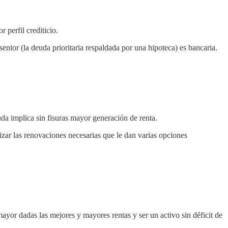
 perfil crediticio.
enior (la deuda prioritaria respaldada por una hipoteca) es bancaria.
da implica sin fisuras mayor generación de renta.
izar las renovaciones necesarias que le dan varias opciones
mayor dadas las mejores y mayores rentas y ser un activo sin déficit de