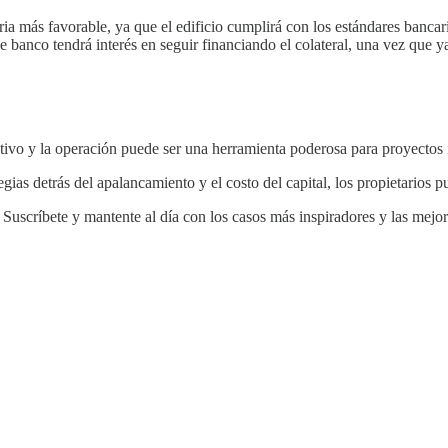
ia más favorable, ya que el edificio cumplirá con los estándares ba
banco tendrá interés en seguir financiando el colateral, una vez que ya
ctivo y la operación puede ser una herramienta poderosa para proyectos 
tegias detrás del apalancamiento y el costo del capital, los propietario
uscríbete y mantente al día con los casos más inspiradores y las mejore