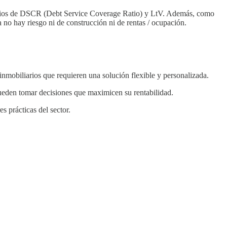
ncarios de DSCR (Debt Service Coverage Ratio) y LtV. Además, como
 no hay riesgo ni de construcción ni de rentas / ocupación.
inmobiliarios que requieren una solución flexible y personalizada.
s pueden tomar decisiones que maximicen su rentabilidad.
s prácticas del sector.