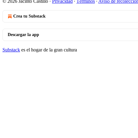
© 2026 Jacinto Castillo
·
Privacidad
∙
Términos
∙
Aviso de recolecció
Crea tu Substack
Descargar la app
Substack
es el hogar de la gran cultura