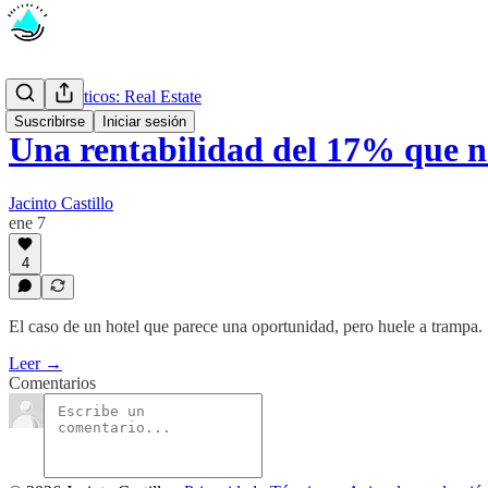
Casos prácticos: Real Estate
Suscribirse
Iniciar sesión
Una rentabilidad del 17% que no
Jacinto Castillo
ene 7
4
El caso de un hotel que parece una oportunidad, pero huele a trampa.
Leer →
Comentarios